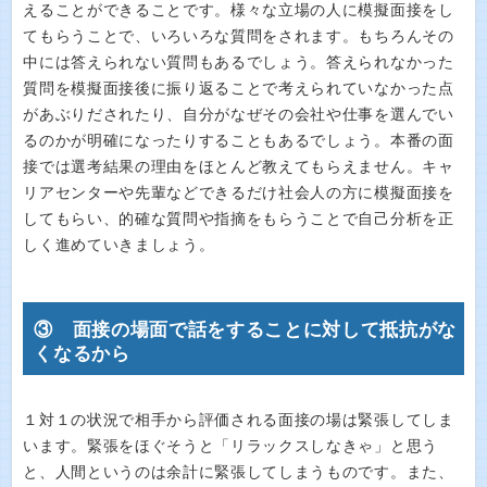
えることができることです。様々な立場の人に模擬面接をし
てもらうことで、いろいろな質問をされます。もちろんその
中には答えられない質問もあるでしょう。答えられなかった
質問を模擬面接後に振り返ることで考えられていなかった点
があぶりだされたり、自分がなぜその会社や仕事を選んでい
るのかが明確になったりすることもあるでしょう。本番の面
接では選考結果の理由をほとんど教えてもらえません。キャ
リアセンターや先輩などできるだけ社会人の方に模擬面接を
してもらい、的確な質問や指摘をもらうことで自己分析を正
しく進めていきましょう。
③ 面接の場面で話をすることに対して抵抗がな
くなるから
１対１の状況で相手から評価される面接の場は緊張してしま
います。緊張をほぐそうと「リラックスしなきゃ」と思う
と、人間というのは余計に緊張してしまうものです。また、