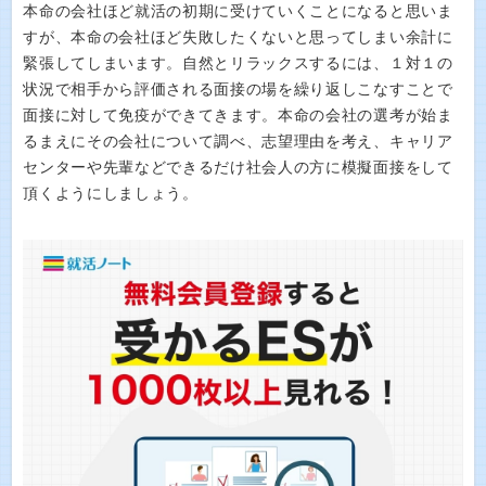
本命の会社ほど就活の初期に受けていくことになると思いま
すが、本命の会社ほど失敗したくないと思ってしまい余計に
緊張してしまいます。自然とリラックスするには、１対１の
状況で相手から評価される面接の場を繰り返しこなすことで
面接に対して免疫ができてきます。本命の会社の選考が始ま
るまえにその会社について調べ、志望理由を考え、キャリア
センターや先輩などできるだけ社会人の方に模擬面接をして
頂くようにしましょう。