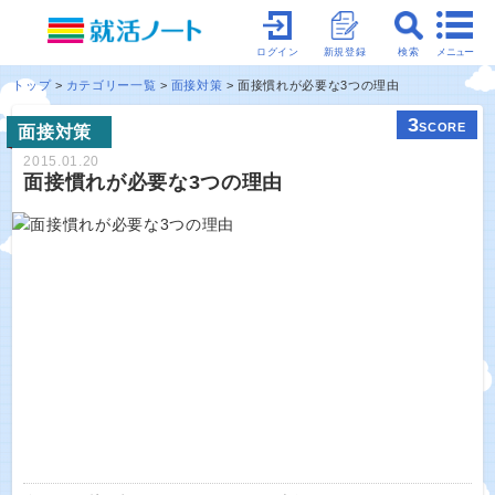
メニュー
ログイン
新規登録
検索
トップ
カテゴリー一覧
面接対策
面接慣れが必要な3つの理由
3
SCORE
面接対策
2015.01.20
面接慣れが必要な3つの理由