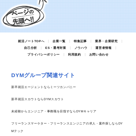
就活ノートTOPへ
企業一覧
特集記事
業界・企業研究
自己分析
ES・選考対策
ノウハウ
運営者情報
プライバシーポリシー
利用規約
お問い合わせ
DYMグループ関連サイト
新卒就活エージェントならミーツカンパニー
新卒就活スカウトならDYMスカウト
未経験からエンジニア・事務職を目指すならDYMキャリア
フリーランスマーケター・フリーランスエンジニアの求人・案件探しならDY
Mテック