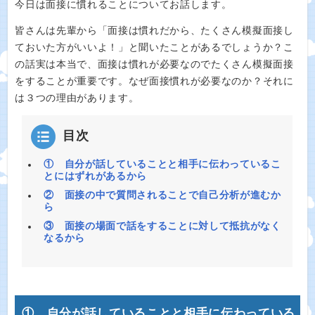
今日は面接に慣れることについてお話します。
皆さんは先輩から「面接は慣れだから、たくさん模擬面接し
ておいた方がいいよ！」と聞いたことがあるでしょうか？こ
の話実は本当で、面接は慣れが必要なのでたくさん模擬面接
をすることが重要です。なぜ面接慣れが必要なのか？それに
は３つの理由があります。
目次
① 自分が話していることと相手に伝わっているこ
とにはずれがあるから
② 面接の中で質問されることで自己分析が進むか
ら
③ 面接の場面で話をすることに対して抵抗がなく
なるから
① 自分が話していることと相手に伝わっている