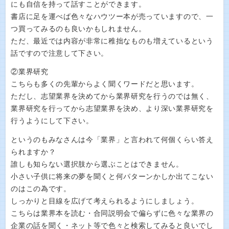
にも自信を持って話すことができます。
書店に足を運べば色々なハウツー本が売っていますので、一
つ買ってみるのも良いかもしれません。
ただ、最近では内容が非常に稚拙なものも増えているという
話ですので注意して下さい。
②業界研究
こちらも多くの先輩からよく聞くワードだと思います。
ただし、志望業界を決めてから業界研究を行うのでは無く、
業界研究を行ってから志望業界を決め、より深い業界研究を
行うようにして下さい。
というのもみなさんは今「業界」と言われて何個くらい答え
られますか？
誰しも知らない選択肢から選ぶことはできません。
小さい子供に将来の夢を聞くと何パターンかしか出てこない
のはこの為です。
しっかりと目線を広げて考えられるようにしましょう。
こちらは業界本を読む・合同説明会で偏らずに色々な業界の
企業の話を聞く・ネット等で色々と検索してみると良いでし