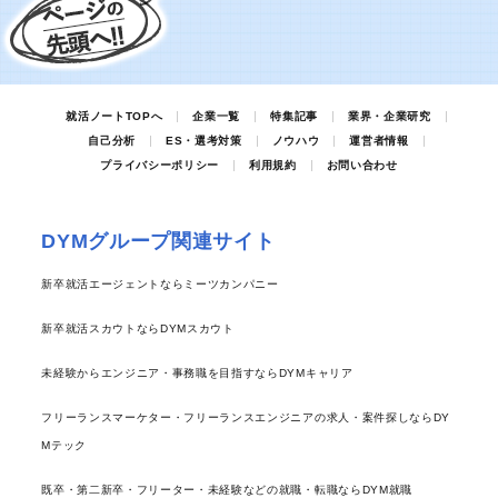
就活ノートTOPへ
企業一覧
特集記事
業界・企業研究
自己分析
ES・選考対策
ノウハウ
運営者情報
プライバシーポリシー
利用規約
お問い合わせ
DYMグループ関連サイト
新卒就活エージェントならミーツカンパニー
新卒就活スカウトならDYMスカウト
未経験からエンジニア・事務職を目指すならDYMキャリア
フリーランスマーケター・フリーランスエンジニアの求人・案件探しならDY
Mテック
既卒・第二新卒・フリーター・未経験などの就職・転職ならDYM就職