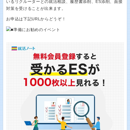
いるリクルーターとの就活相談、履歴書添削、ES添削、面接
対策を受けることが出来ます。
お申込は下記URLからどうぞ！