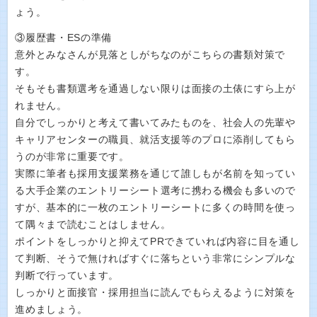
ょう。
③履歴書・ESの準備
意外とみなさんが見落としがちなのがこちらの書類対策で
す。
そもそも書類選考を通過しない限りは面接の土俵にすら上が
れません。
自分でしっかりと考えて書いてみたものを、社会人の先輩や
キャリアセンターの職員、就活支援等のプロに添削してもら
うのが非常に重要です。
実際に筆者も採用支援業務を通じて誰しもが名前を知ってい
る大手企業のエントリーシート選考に携わる機会も多いので
すが、基本的に一枚のエントリーシートに多くの時間を使っ
て隅々まで読むことはしません。
ポイントをしっかりと抑えてPRできていれば内容に目を通し
て判断、そうで無ければすぐに落ちという非常にシンプルな
判断で行っています。
しっかりと面接官・採用担当に読んでもらえるように対策を
進めましょう。