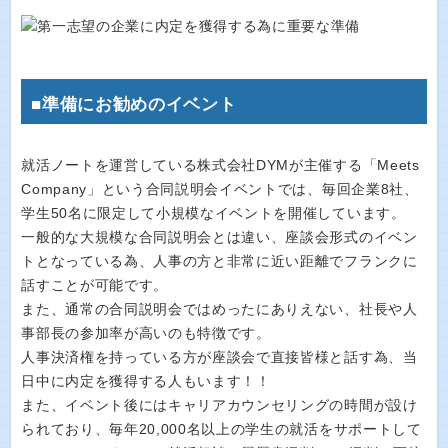
■準備にお勧めのイベント
就活ノートを運営している株式会社DYMが主催する「Meets
Company」という合同説明会イベントでは、毎回企業8社、
学生50名に限定して小規模なイベントを開催しています。
一般的な大規模な合同説明会とは違い、座談会形式のイベン
トとなっている為、人事の方と非常に近い距離でフランクに
話すことが可能です。
また、通常の合同説明会ではめったにありえない、社長や人
事部長の参加率が高いのも特徴です。
人事決済権を持っている方が座談会で直接皆様と話す為、当
日中に内定を獲得する人もいます！！
また、イベント後にはキャリアカウンセリングの時間が設け
られており、毎年20,000名以上の学生の就活をサポートして