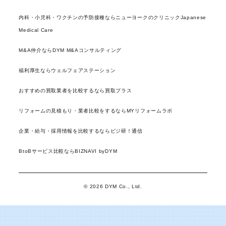
内科・小児科・ワクチンの予防接種ならニューヨークのクリニックJapanese
Medical Care
M&A仲介ならDYM M&Aコンサルティング
福利厚生ならウェルフェアステーション
おすすめの買取業者を比較するなら買取プラス
リフォームの見積もり・業者比較をするならMYリフォームラボ
企業・給与・採用情報を比較するならビジ研！通信
BtoBサービス比較ならBIZNAVI byDYM
© 2026 DYM Co., Ltd.