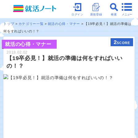
メニュー
ログイン
新規登録
検索
トップ
カテゴリー一覧
就活の心得・マナー
【19卒必見！】就活の準備は
何をすればいいの！？
2
SCORE
就活の心得・マナー
2018.02.02
【19卒必見！】就活の準備は何をすればいい
の！？