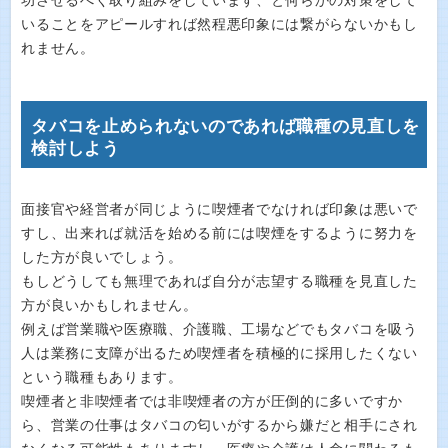
功させるべく取り組みをしています、と何らかの対策をして
いることをアピールすれば然程悪印象には繋がらないかもし
れません。
タバコを止められないのであれば職種の見直しを
検討しよう
面接官や経営者が同じように喫煙者でなければ印象は悪いで
すし、出来れば就活を始める前には喫煙をするように努力を
した方が良いでしょう。
もしどうしても無理であれば自分が志望する職種を見直した
方が良いかもしれません。
例えば営業職や医療職、介護職、工場などでもタバコを吸う
人は業務に支障が出るため喫煙者を積極的に採用したくない
という職種もあります。
喫煙者と非喫煙者では非喫煙者の方が圧倒的に多いですか
ら、営業の仕事はタバコの匂いがするから嫌だと相手にされ