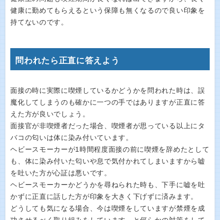
健康に勤めてもらえるという保障も無くなるので良い印象を
持てないのです。
問われたら正直に答えよう
面接の時に実際に喫煙しているかどうかを問われた時は、誤
魔化してしまうのも確かに一つの手ではありますが正直に答
えた方が良いでしょう。
面接官が非喫煙者だった場合、喫煙者が思っている以上にタ
バコの匂いは体に染み付いています。
ヘビースモーカーが1時間程度面接の前に喫煙を辞めたとして
も、体に染み付いた匂いや息で気付かれてしまいますから嘘
を吐いた方が心証は悪いです。
ヘビースモーカーかどうかを尋ねられた時も、下手に嘘を吐
かずに正直に話した方が印象を大きく下げずに済みます。
どうしても気になる場合、今は喫煙をしていますが禁煙を成