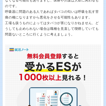
なくなる可能性もありますし、医療や介護は人命に関わるも
のです。
呼吸器に問題のある人であればタバコの匂いは呼吸を乱す苦
痛の種になりますから悪化をさせる可能性もあります。
工場も扱うものによってはタバコが害になりかねません、ど
うしても止められない場合は職種を見直して喫煙していても
問題ないところに行くように考えましょう。