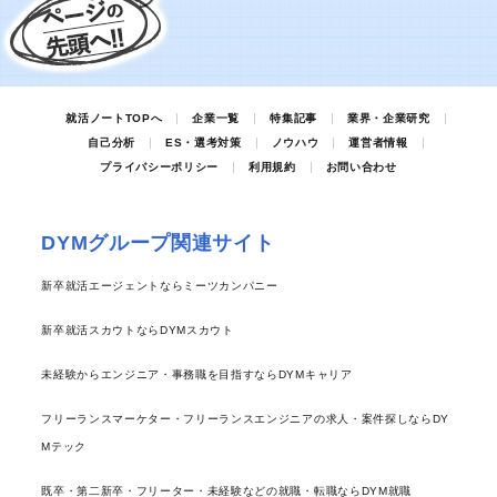
就活ノートTOPへ
企業一覧
特集記事
業界・企業研究
自己分析
ES・選考対策
ノウハウ
運営者情報
プライバシーポリシー
利用規約
お問い合わせ
DYMグループ関連サイト
新卒就活エージェントならミーツカンパニー
新卒就活スカウトならDYMスカウト
未経験からエンジニア・事務職を目指すならDYMキャリア
フリーランスマーケター・フリーランスエンジニアの求人・案件探しならDY
Mテック
既卒・第二新卒・フリーター・未経験などの就職・転職ならDYM就職