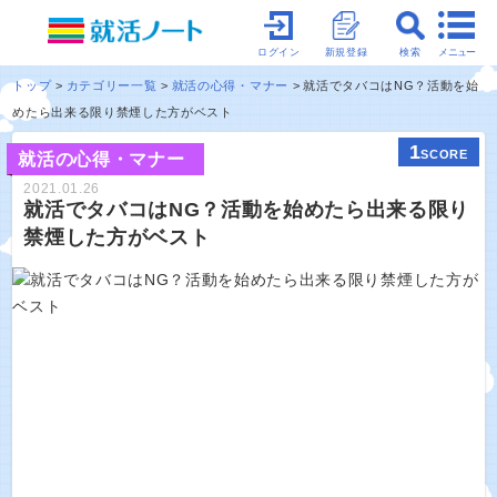
メニュー
ログイン
新規登録
検索
トップ
カテゴリー一覧
就活の心得・マナー
就活でタバコはNG？活動を始
めたら出来る限り禁煙した方がベスト
1
SCORE
就活の心得・マナー
2021.01.26
就活でタバコはNG？活動を始めたら出来る限り
禁煙した方がベスト