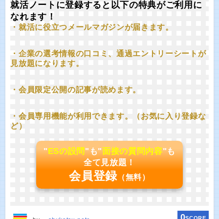
就活ノートに登録すると以下の特典がご利用に
なれます！
・就活に役立つメールマガジンが届きます。
・企業の選考情報の口コミ、通過エントリーシートが
見放題になります。
・会員限定公開の記事が読めます。
・会員専用機能が利用できます。（お気に入り登録な
ど）
"
ESの設問
"も"
面接の質問内容
"も
全て見放題！
会員登録
（無料）
0
SCORE