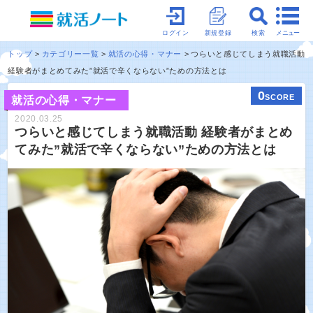
メニュー
ログイン
新規登録
検索
トップ
カテゴリー一覧
就活の心得・マナー
つらいと感じてしまう就職活動
経験者がまとめてみた”就活で辛くならない”ための方法とは
0
SCORE
就活の心得・マナー
2020.03.25
つらいと感じてしまう就職活動 経験者がまとめ
てみた”就活で辛くならない”ための方法とは