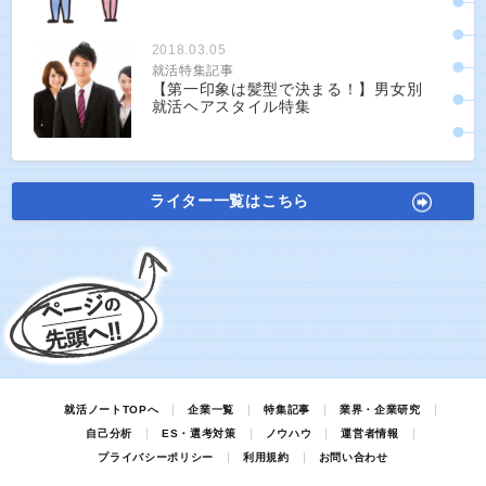
2018.03.05
就活特集記事
【第一印象は髪型で決まる！】男女別
就活ヘアスタイル特集
ライター一覧はこちら
就活ノートTOPへ
企業一覧
特集記事
業界・企業研究
自己分析
ES・選考対策
ノウハウ
運営者情報
プライバシーポリシー
利用規約
お問い合わせ