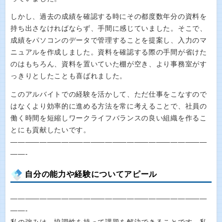
しかし、過去の成績を確認する時にその都度数年分の資料を
持ち出さなければならず、手間に感じていました。そこで、
成績をパソコンのデータで管理することを提案し、入力のマ
ニュアルを作成しました。資料を確認する際の手間が省けた
のはもちろん、資料を置いていた棚が空き、より事務室がす
っきりとしたことも喜ばれました。
このアルバイトでの経験を活かして、ただ仕事をこなすので
はなくより効率的に進める方法を常に考えることで、社員の
働く時間を短縮しワークライフバランスの良い組織を作るこ
とにも貢献したいです。
———————————————————————————
——-
自分の能力や経験についてアピール
———————————————————————————
——-