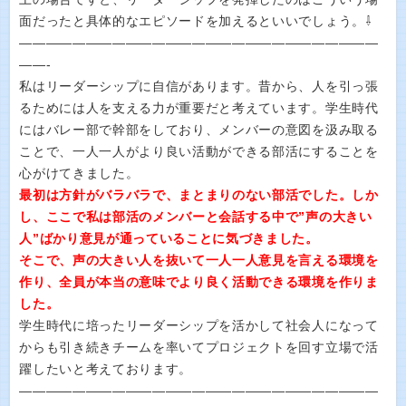
面だったと具体的なエピソードを加えるといいでしょう。⇩
———————————————————————————
——-
私はリーダーシップに自信があります。昔から、人を引っ張
るためには人を支える力が重要だと考えています。学生時代
にはバレー部で幹部をしており、メンバーの意図を汲み取る
ことで、一人一人がより良い活動ができる部活にすることを
心がけてきました。
最初は方針がバラバラで、まとまりのない部活でした。しか
し、ここで私は部活のメンバーと会話する中で”声の大きい
人”ばかり意見が通っていることに気づきました。
そこで、声の大きい人を抜いて一人一人意見を言える環境を
作り、全員が本当の意味でより良く活動できる環境を作りま
した。
学生時代に培ったリーダーシップを活かして社会人になって
からも引き続きチームを率いてプロジェクトを回す立場で活
躍したいと考えております。
———————————————————————————