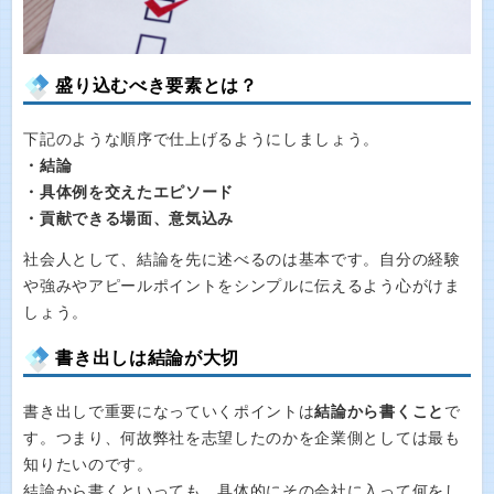
盛り込むべき要素とは？
下記のような順序で仕上げるようにしましょう。
・結論
・具体例を交えたエピソード
・貢献できる場面、意気込み
社会人として、結論を先に述べるのは基本です。自分の経験
や強みやアピールポイントをシンプルに伝えるよう心がけま
しょう。
書き出しは結論が大切
書き出しで重要になっていくポイントは
結論から書くこと
で
す。つまり、何故弊社を志望したのかを企業側としては最も
知りたいのです。
結論から書くといっても、具体的にその会社に入って何をし