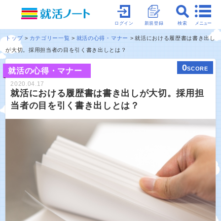
メニュー
ログイン
新規登録
検索
トップ
カテゴリー一覧
就活の心得・マナー
就活における履歴書は書き出し
が大切。採用担当者の目を引く書き出しとは？
0
SCORE
就活の心得・マナー
2020.04.17
就活における履歴書は書き出しが大切。採用担
当者の目を引く書き出しとは？