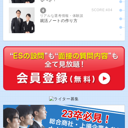
SCORE:404
リアルな選考情報・体験談
就活ノートの作り方