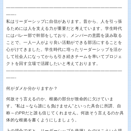
———————————————————————————
——-
私はリーダーシップに自信があります。昔から、人を引っ張
るためには人を支える力が重要だと考えています。学生時代
にはバレー部で幹部をしており、メンバーの意図を汲み取る
ことで、一人一人がより良い活動ができる部活にすることを
心がけてきました。学生時代に培ったリーダーシップを活か
して社会人になってからも引き続きチームを率いてプロジェ
クトを回す立場で活躍したいと考えております。
———————————————————————————
——-
何がダメか分かりますか？
何故そう言えるのか、根拠の部分が致命的に欠けていま
す。”私は～なら誰にも負けません”といった具合に所謂、自
称～のPRだと誰も信じてくれません。何故そう言えるのか具
体的な根拠を書くようにしましょう。
上の場合ですと、リーダーシップを発揮したのはこういう場