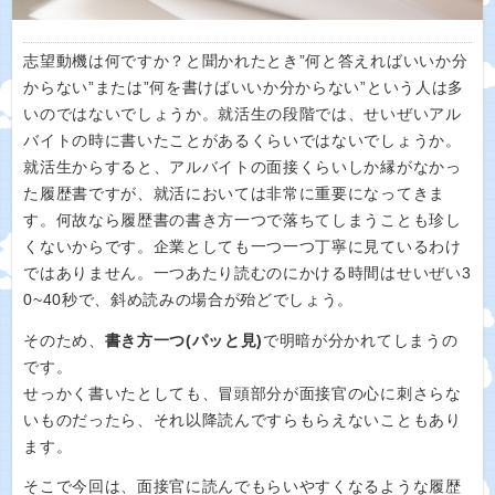
志望動機は何ですか？と聞かれたとき”何と答えればいいか分
からない”または”何を書けばいいか分からない”という人は多
いのではないでしょうか。就活生の段階では、せいぜいアル
バイトの時に書いたことがあるくらいではないでしょうか。
就活生からすると、アルバイトの面接くらいしか縁がなかっ
た履歴書ですが、就活においては非常に重要になってきま
す。何故なら履歴書の書き方一つで落ちてしまうことも珍し
くないからです。企業としても一つ一つ丁寧に見ているわけ
ではありません。一つあたり読むのにかける時間はせいぜい3
0~40秒で、斜め読みの場合が殆どでしょう。
そのため、
書き方一つ(パッと見)
で明暗が分かれてしまうの
です。
せっかく書いたとしても、冒頭部分が面接官の心に刺さらな
いものだったら、それ以降読んですらもらえないこともあり
ます。
そこで今回は、面接官に読んでもらいやすくなるような履歴