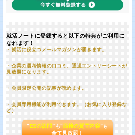
就活ノートに登録すると以下の特典がご利用に
なれます！
・就活に役立つメールマガジンが届きます。
・企業の選考情報の口コミ、通過エントリーシートが
見放題になります。
・会員限定公開の記事が読めます。
・会員専用機能が利用できます。（お気に入り登録な
ど）
"
ESの設問
"も"
面接の質問内容
"も
全て見放題！