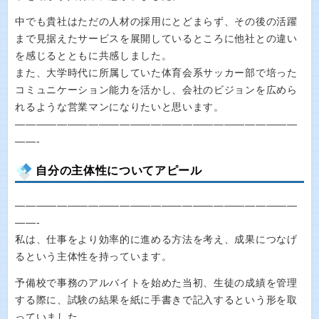
中でも貴社はただの人材の採用にとどまらず、その後の活躍
まで見据えたサービスを展開しているところに他社との違い
を感じるとともに共感しました。
また、大学時代に所属していた体育会系サッカー部で培った
コミュニケーション能力を活かし、会社のビジョンを広めら
れるような営業マンになりたいと思います。
———————————————————————————
——-
自分の主体性についてアピール
———————————————————————————
——-
私は、仕事をより効率的に進める方法を考え、成果につなげ
るという主体性を持っています。
予備校で事務のアルバイトを始めた当初、生徒の成績を管理
する際に、試験の結果を紙に手書きで記入するという形を取
っていました。