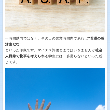
一時間以内ではなく、その日の営業時間内であれば
”普通の就
活生だな”
といった印象です。マイナス評価とまではいきませんが
社会
人目線で物事を考えられる学生
には一歩足らないといった感
じです。