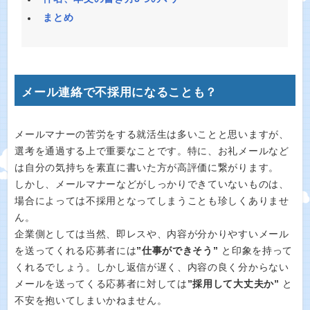
まとめ
メール連絡で不採用になることも？
メールマナーの苦労をする就活生は多いことと思いますが、
選考を通過する上で重要なことです。特に、お礼メールなど
は自分の気持ちを素直に書いた方が高評価に繋がります。
しかし、メールマナーなどがしっかりできていないものは、
場合によっては不採用となってしまうことも珍しくありませ
ん。
企業側としては当然、即レスや、内容が分かりやすいメール
を送ってくれる応募者には
”仕事ができそう”
と印象を持って
くれるでしょう。しかし返信が遅く、内容の良く分からない
メールを送ってくる応募者に対しては
”採用して大丈夫か”
と
不安を抱いてしまいかねません。