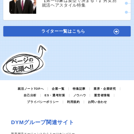
【第一印象は髪型で決まる！】男女別
就活ヘアスタイル特集
ライター一覧はこちら
就活ノートTOPへ
企業一覧
特集記事
業界・企業研究
自己分析
ES・選考対策
ノウハウ
運営者情報
プライバシーポリシー
利用規約
お問い合わせ
DYMグループ関連サイト
新卒就活エージェントならミーツカンパニー