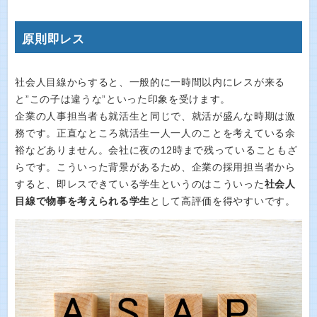
原則即レス
社会人目線からすると、一般的に一時間以内にレスが来る
と”この子は違うな”といった印象を受けます。
企業の人事担当者も就活生と同じで、就活が盛んな時期は激
務です。正直なところ就活生一人一人のことを考えている余
裕などありません。会社に夜の12時まで残っていることもざ
らです。こういった背景があるため、企業の採用担当者から
すると、即レスできている学生というのはこういった
社会人
目線で物事を考えられる学生
として高評価を得やすいです。