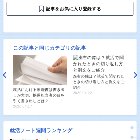
記事をお気に入り登録する
この記事と同じカテゴリの記事
座右の銘は？就活で聞かれた
ときの切り返し方と例文をご
紹介
就活における履歴書は書き出
2020.04.22
しが大切。採用担当者の目を
引く書き出しとは？
2020.04.17
就活ノート週間ランキング