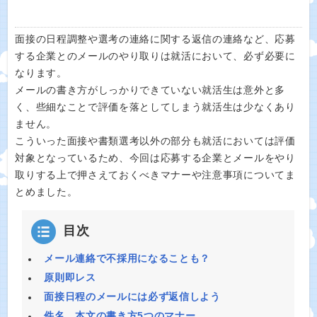
面接の日程調整や選考の連絡に関する返信の連絡など、応募
する企業とのメールのやり取りは就活において、必ず必要に
なります。
メールの書き方がしっかりできていない就活生は意外と多
く、些細なことで評価を落としてしまう就活生は少なくあり
ません。
こういった面接や書類選考以外の部分も就活においては評価
対象となっているため、今回は応募する企業とメールをやり
取りする上で押さえておくべきマナーや注意事項についてま
とめました。
目次
メール連絡で不採用になることも？
原則即レス
面接日程のメールには必ず返信しよう
件名、本文の書き方5つのマナー