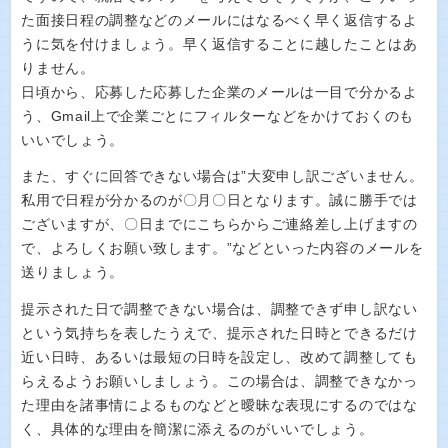
た面接日程の調整などのメールにはなるべく早く返信するよ
うに気を付けましょう。早く返信することに越したことはあ
りません。
日頃から、応募した応募した企業のメールは一目で分かるよ
う、Gmail上で企業ごとにフィルターなどをかけておくのも
いいでしょう。
また、すぐに回答できない場合は”大変申し訳ございません。
私用で日程が分かるのが〇月〇日となります。誠に勝手では
ございますが、〇日までにこちらからご連絡差し上げますの
で、よろしくお願い致します。”などといった内容のメールを
送りましょう。
提示された日で調整できない場合は、調整できず申し訳ない
という気持ちを表したうえで、提示された日時とできるだけ
近い日時、あるいは最短の日時を設定し、改めて調整しても
らえるようお願いしましょう。この場合は、調整できなかっ
た理由を諸事情によるものなどと曖昧な表現にするのではな
く、具体的な理由を簡潔に添えるのがいいでしょう。