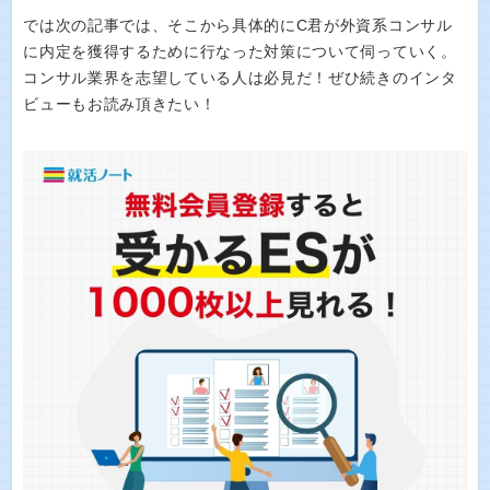
では次の記事では、そこから具体的にC君が外資系コンサル
に内定を獲得するために行なった対策について伺っていく。
コンサル業界を志望している人は必見だ！ぜひ続きのインタ
ビューもお読み頂きたい！