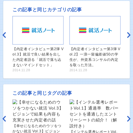
この記事と同じカテゴリの記事
【内定者インタビュー第2弾 V
【内定者インタビュー第3弾 V
ol.3】就活で良い結果を出し
ol.2】一浪一留偏差値50の学
た内定者語る「就活で落ち込
生が、外資系コンサルの内定
まないマインドセット」
を取った方法。
2014.11.28
2014.11.28
この記事と同じタグの記事
【幸せになるためのウソをつ
かない就活 Vol.3】ビジョン
【インテル選考レポートVol.