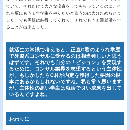
ていて、それだけで大きな投資をしてもらっているのに、そ
れを更にもう１年学生をやりたいと言うのは大分ためらいま
した。でも両親は納得してくれて、それでもう１回就活をす
ることが出来ました。
就活生の常識で考えると、正直C君のような学歴
で外資系コンサルに受かるのは相当難しいと思う
はずです。それでも自分の「ビジョン」を実現す
るために、コンサル業界を志望するという主体性
が、もしかしたらC君が内定を獲得した要因の根
本にあるかもしれないですね。私も常々思います
が、主体性の高い学生は就活で良い成果を出して
いるんですよね。
おわりに