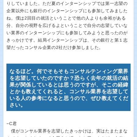
りしていました。ただ夏のインターンシップでは第一志望の
企業以外にも銀行のインターンシップにも参加してみました
ね。僕は2回目の就活ということで他の人よりも余裕がある
分、自分の視野を広げるよということで自分の志望していな
い業界のインターンシップにも参加してみようと思ったのが
きっかけです。結局インターンシップは、その銀行と第１志
望だったコンサル企業の2社だけ参加しました。
なるほど。何でそもそもコンサルテンィング業界
を志望していたのですか？恐らく去年の就活の結
果が関係しているとは思うのですが、そこの経緯
とかも教えてくれると、コンサル業界を志望して
いる人の参考になると思うので、ぜひ教えてくだ
さい。
−C君
僕がコンサル業界を志望したきっかけは、実はたまたまな