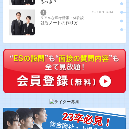
るべき？
SCORE:404
リアルな選考情報・体験談
就活ノートの作り方