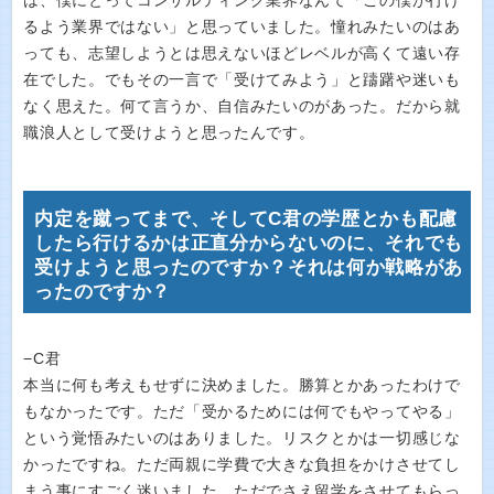
は、僕にとってコンサルティング業界なんて「この僕が行け
るよう業界ではない」と思っていました。憧れみたいのはあ
っても、志望しようとは思えないほどレベルが高くて遠い存
在でした。でもその一言で「受けてみよう」と躊躇や迷いも
なく思えた。何て言うか、自信みたいのがあった。だから就
職浪人として受けようと思ったんです。
内定を蹴ってまで、そしてC君の学歴とかも配慮
したら行けるかは正直分からないのに、それでも
受けようと思ったのですか？それは何か戦略があ
ったのですか？
−C君
本当に何も考えもせずに決めました。勝算とかあったわけで
もなかったです。ただ「受かるためには何でもやってやる」
という覚悟みたいのはありました。リスクとかは一切感じな
かったですね。ただ両親に学費で大きな負担をかけさせてし
まう事にすごく迷いました。ただでさえ留学をさせてもらっ