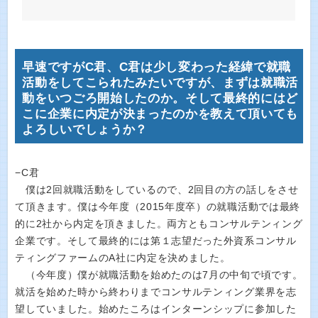
早速ですがC君、C君は少し変わった経緯で就職
活動をしてこられたみたいですが、まずは就職活
動をいつごろ開始したのか。そして最終的にはど
こに企業に内定が決まったのかを教えて頂いても
よろしいでしょうか？
−C君
僕は2回就職活動をしているので、2回目の方の話しをさせ
て頂きます。僕は今年度（2015年度卒）の就職活動では最終
的に2社から内定を頂きました。両方ともコンサルテンィング
企業です。そして最終的には第１志望だった外資系コンサル
ティングファームのA社に内定を決めました。
（今年度）僕が就職活動を始めたのは7月の中旬で頃です。
就活を始めた時から終わりまでコンサルテンィング業界を志
望していました。始めたころはインターンシップに参加した