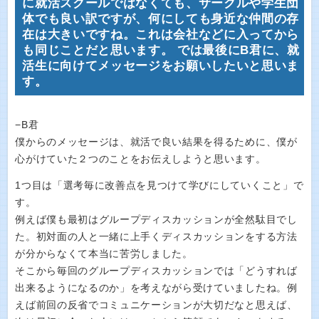
に就活スクールではなくても、サークルや学生団
体でも良い訳ですが、何にしても身近な仲間の存
在は大きいですね。これは会社などに入ってから
も同じことだと思います。 では最後にB君に、就
活生に向けてメッセージをお願いしたいと思いま
す。
−B君
僕からのメッセージは、就活で良い結果を得るために、僕が
心がけていた２つのことをお伝えしようと思います。
1つ目は「選考毎に改善点を見つけて学びにしていくこと」で
す。
例えば僕も最初はグループディスカッションが全然駄目でし
た。初対面の人と一緒に上手くディスカッションをする方法
が分からなくて本当に苦労しました。
そこから毎回のグループディスカッションでは「どうすれば
出来るようになるのか」を考えながら受けていましたね。例
えば前回の反省でコミュニケーションが大切だなと思えば、