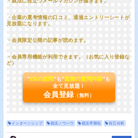
・就活に役立つメールマガジンが届きます。
・企業の選考情報の口コミ、通過エントリーシートが
見放題になります。
・会員限定公開の記事が読めます。
・会員専用機能が利用できます。（お気に入り登録な
ど）
"
ESの設問
"も"
面接の質問内容
"も
全て見放題！
会員登録
（無料）
インターンシップ
就活ノウハウ
就活早期化
自己分析