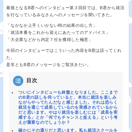
最後となるB君へのインタビュー第３回目では、B君から就活
を行なっているみなさんへのメッセージを聞いてきた。
「なかなか上手くいかない時の結果の出し方」
「就活本番をこれから迎えにあたってのアドバイス」
「大企業などから内定７社を獲得した極意」
今回のインタビューではこういった内容をB君は語ってくれ
た。
是非ともB君のメッセージをご覧頂きたい。
目次
ついにインタビューも終盤となりました。ここまで
のB君の話しを伺っていると、本当に就活を楽しみ
ながらやってたんだなと感じました。それは恐らく
就活を通じて成長しているのを実感されているから
だと思います。やはり就活を楽しむには「成長を実
感する」とか「何でもチャンスと捉える」という考
えが重要なのでしょうか？
確かにその通りだと思います。私も就活スクールを