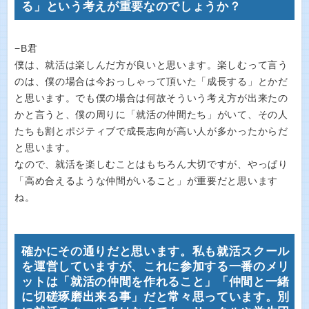
る」という考えが重要なのでしょうか？
−B君
僕は、就活は楽しんだ方が良いと思います。楽しむって言う
のは、僕の場合は今おっしゃって頂いた「成長する」とかだ
と思います。でも僕の場合は何故そういう考え方が出来たの
かと言うと、僕の周りに「就活の仲間たち」がいて、その人
たちも割とポジティブで成長志向が高い人が多かったからだ
と思います。
なので、就活を楽しむことはもちろん大切ですが、やっぱり
「高め合えるような仲間がいること」が重要だと思います
ね。
確かにその通りだと思います。私も就活スクール
を運営していますが、これに参加する一番のメリ
ットは「就活の仲間を作れること」「仲間と一緒
に切磋琢磨出来る事」だと常々思っています。別