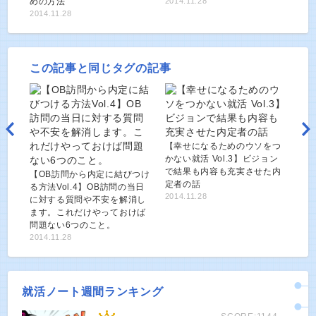
めの方法
2014.11.28
2014.11.28
この記事と同じタグの記事
【幸せになるためのウソをつ
かない就活 Vol.3】ビジョン
で結果も内容も充実させた内
【OB訪問から内定に結びつけ
定者の話
る方法Vol.4】OB訪問の当日
2014.11.28
に対する質問や不安を解消し
ます。これだけやっておけば
問題ない6つのこと。
2014.11.28
就活ノート週間ランキング