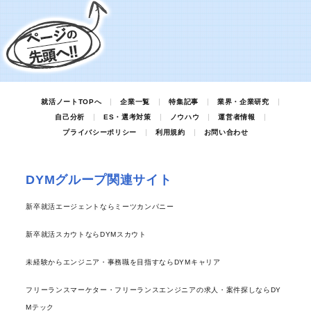
就活ノートTOPへ
企業一覧
特集記事
業界・企業研究
自己分析
ES・選考対策
ノウハウ
運営者情報
プライバシーポリシー
利用規約
お問い合わせ
DYMグループ関連サイト
新卒就活エージェントならミーツカンパニー
新卒就活スカウトならDYMスカウト
未経験からエンジニア・事務職を目指すならDYMキャリア
フリーランスマーケター・フリーランスエンジニアの求人・案件探しならDY
Mテック