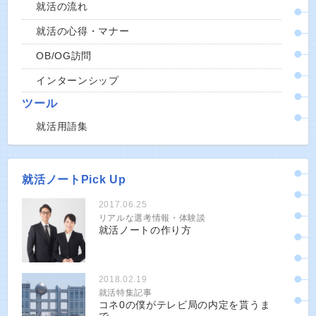
就活の流れ
就活の心得・マナー
OB/OG訪問
インターンシップ
ツール
就活用語集
就活ノートPick Up
2017.06.25
リアルな選考情報・体験談
就活ノートの作り方
2018.02.19
就活特集記事
コネ0の僕がテレビ局の内定を貰うま