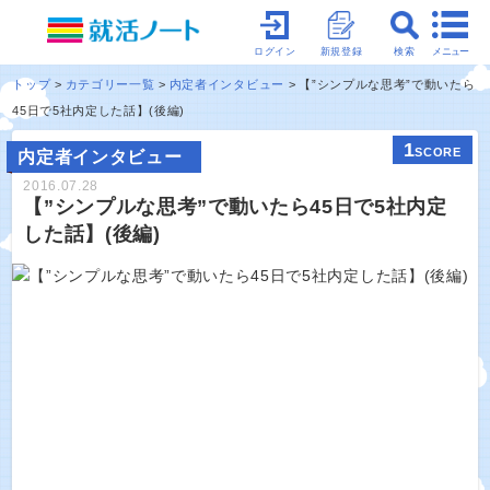
メニュー
ログイン
新規登録
検索
トップ
カテゴリー一覧
内定者インタビュー
【”シンプルな思考”で動いたら
45日で5社内定した話】(後編)
1
SCORE
内定者インタビュー
2016.07.28
【”シンプルな思考”で動いたら45日で5社内定
した話】(後編)