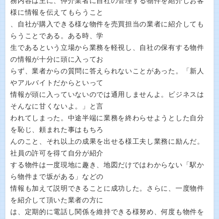
務内容は主に、仲介業者に自社の管理する物件を紹介しお客
様に情報を伝えてもらうこと
、自社が購入できる様な物件を売買担当の業者に紹介しても
らうことである。ある時、学
生であるという立場から業務を軽視し、自社の保有する物件
の情報が十分に頭に入ってお
らず、業者からの質問に答えられないことがあった。「新人
やアルバイトだからといって
情報が頭に入っていないのでは通用しませんよ。ビジネスは
そんなに甘くないよ。」と言
われてしまった。中途半端に業務を終わらせようとした自分
を恥じ、頼まれた事はもちろ
んのこと、それ以上の成果を出せる様工夫し業務に励んだ。
社員の許可を得て自分が紹介
する物件は一度現地に趣き、地図だけではわからない「駅か
ら物件まで坂がある」などの
情報も加えて説明できることに成功した。さらに、一度物件
を紹介して頂いた業者の方に
は、定期的に電話し関係を維持できる様努め、何度も物件を