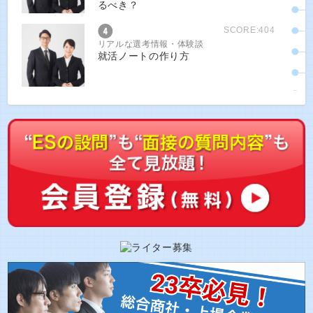
るべき？
SCORE:404
リアルな選考情報・体験談
就活ノートの作り方