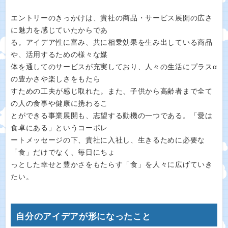
エントリーのきっかけは、貴社の商品・サービス展開の広さ
に魅力を感じていたからであ
る。アイデア性に富み、共に相乗効果を生み出している商品
や、活用するための様々な媒
体を通してのサービスが充実しており、人々の生活にプラスα
の豊かさや楽しさをもたら
すための工夫が感じ取れた。また、子供から高齢者まで全て
の人の食事や健康に携わるこ
とができる事業展開も、志望する動機の一つである。「愛は
食卓にある」というコーポレ
ートメッセージの下、貴社に入社し、生きるために必要な
「食」だけでなく、毎日にちょ
っとした幸せと豊かさをもたらす「食」を人々に広げていき
たい。
自分のアイデアが形になったこと