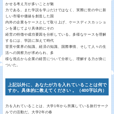
かせる考え方が多いことが魅
力である。また学説を学ぶだけではなく、実際に世の中に新
しい市場や価値を創造した国
内外の企業をケースとして取り上げ、ケースディスカッショ
ンを通じてより具体的にその
経営の特徴や成功要因を分析している。多様なケースを理解
するには、学説に加えて時代
背景や業界の知識、経済の知識、国際事情、そして人々の生
活への洞察力が求められ、多
様な視点から企業の経営について分析し、理解する力が身に
ついた。
上記以外に、あなたが力を入れていることは何で
すか。具体的に教えてください 。（400字以内）
力を入れていることは、大学1年から所属している旅行サーク
ルでの活動だ。大学2年の春