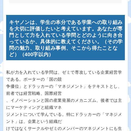
キヤノンは、学生の本分である学業への取り組み
を大切に評価したいと考えています。あなたが専
門として力を入れている学問とどのように向き合
っているか、具体的に教えてください。（その学
問の魅力、取り組み事例、そこから得たことな
ど）（400字以内）
私が力を入れている学問は、ゼミで専攻している企業経営学
である。ポーターの「国の競
争優位」とドラッカーの「マネジメント」をテキストとし、
前者では経営戦略、国際経営
、イノベーションと国の産業発展のメカニズム、後者では主
にマーケティングと組織マネ
ジメントについて学んでいる。特にドラッカーの「マネジメ
ント」は、企業という組織だ
けではなくサークルやゼミのメンバーのマネジメントにも生