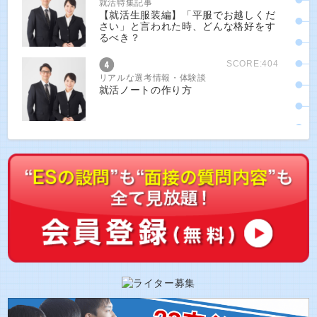
就活特集記事
【就活生服装編】「平服でお越しくだ
さい」と言われた時、どんな格好をす
るべき？
SCORE:404
リアルな選考情報・体験談
就活ノートの作り方