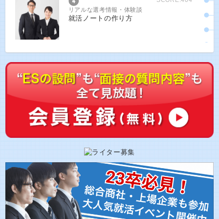
SCORE:404
リアルな選考情報・体験談
就活ノートの作り方