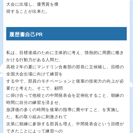
大会に出場し、優秀賞を獲
得することが出来た。
履歴書自己PR
私は、目標達成のために主体的に考え、情熱的に周囲に働き
かける行動力がある人間だ。
高校２年の夏にマンドリン合奏部の部長に立候補し、目標の
全国大会出場に向けて練習を
する中で、部員のモチベーションと後輩の技術力の向上が必
要だと考えた。そこで、顧問
に掛け合って他校との中間発表会を定例化すること、朝練の
時間に自分の練習を済ませ、
放課後の多くの時間を後輩の指導に費やすこと、を実施し
た。私の取り組みに刺激されて
次第に朝練に参加する部員も増え、中間発表会という目標が
できたことによって練習への