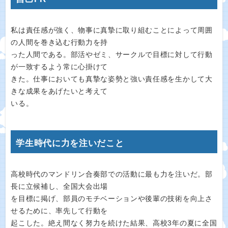
私は責任感が強く、物事に真摯に取り組むことによって周囲
の人間を巻き込む行動力を持
った人間である。部活やゼミ、サークルで目標に対して行動
が一致するよう常に心掛けて
きた。仕事においても真摯な姿勢と強い責任感を生かして大
きな成果をあげたいと考えて
いる。
学生時代に力を注いだこと
高校時代のマンドリン合奏部での活動に最も力を注いだ。部
長に立候補し、全国大会出場
を目標に掲げ、部員のモチベーションや後輩の技術を向上さ
せるために、率先して行動を
起こした。絶え間なく努力を続けた結果、高校3年の夏に全国