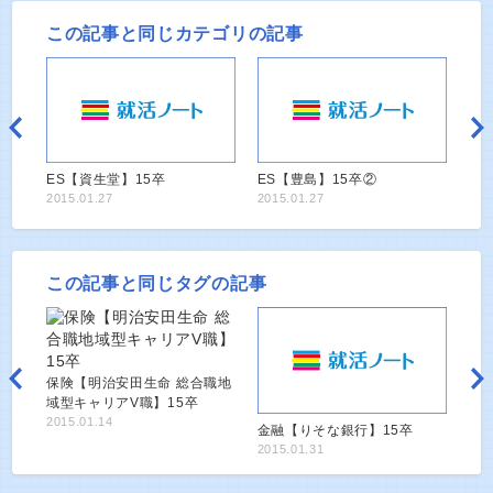
この記事と同じカテゴリの記事
ES【資生堂】15卒
ES【豊島】15卒②
2015.01.27
2015.01.27
この記事と同じタグの記事
保険【明治安田生命 総合職地
域型キャリアV職】15卒
2015.01.14
金融【りそな銀行】15卒
2015.01.31