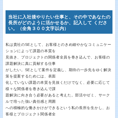
当社に入社後やりたい仕事と、その中であなたの
長所がどのように活かせるか、記入して くださ
い。（全角３００文字以内）
私は貴社のSEとして、お客様とのきめ細やかなコミュニケー
ションによって課題の本質を
見抜き、プロジェクトの関係者全員を巻き込んで、お客様の
課題解決に真に貢献する仕事
がしたい。SEとして案件を定義し、期待の一歩先をゆく解決
策を提案するためには、表面
化していない課題の本質を見抜くだけでなく、必要に応じて
様々な関係者を巻き込んで課
題解決に向き合う必要があると考えた。部活やゼミ、サーク
ルで培った強い責任感と周囲
への積極的な働きかけができるという私の長所を生かし、お
客様とプロジェクト関係者全