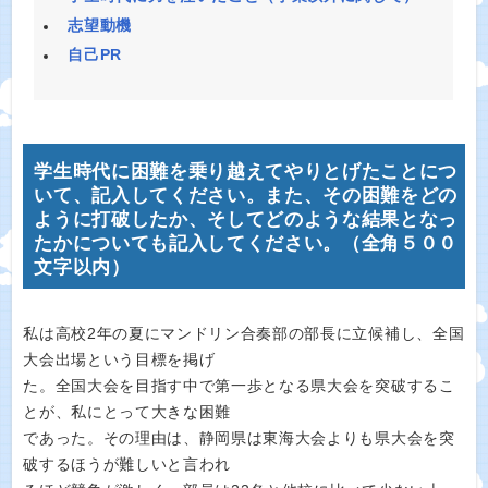
志望動機
自己PR
学生時代に困難を乗り越えてやりとげたことにつ
いて、記入してください。また、その困難をどの
ように打破したか、そしてどのような結果となっ
たかについても記入してください。（全角５００
文字以内）
私は高校2年の夏にマンドリン合奏部の部長に立候補し、全国
大会出場という目標を掲げ
た。全国大会を目指す中で第一歩となる県大会を突破するこ
とが、私にとって大きな困難
であった。その理由は、静岡県は東海大会よりも県大会を突
破するほうが難しいと言われ