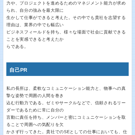
力や、プロジェクトを進めるためのマネジメント能力が求め
られ、自分の強みを最大限に
生かして仕事ができると考えた。その中でも貴社を志望する
理由は、業界の中でも幅広い
ビジネスフィールドを持ち、様々な場面で社会に貢献できる
ことを実感できると考えたか
らである。
自己PR
私の長所は、柔軟なコミュニケーション能力と、物事への真
摯な姿勢で周囲の人間を巻き
込む行動力である。ゼミやサークルなどで、信頼されるリー
ダーであるために常に自分の
言動に責任を持ち、メンバーと密にコミュニケーションを取
ることで周囲への気配りを欠
かさず行ってきた。貴社でのSEとしての仕事においても、仕