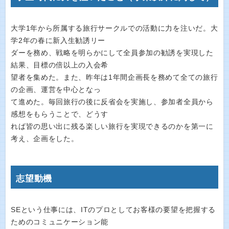
大学1年から所属する旅行サークルでの活動に力を注いだ。大
学2年の春に新入生勧誘リー
ダーを務め、戦略を明らかにして全員参加の勧誘を実現した
結果、目標の倍以上の入会希
望者を集めた。また、昨年は1年間企画長を務めて全ての旅行
の企画、運営を中心となっ
て進めた。毎回旅行の後に反省会を実施し、参加者全員から
感想をもらうことで、どうす
れば皆の思い出に残る楽しい旅行を実現できるのかを第一に
考え、企画をした。
志望動機
SEという仕事には、ITのプロとしてお客様の要望を把握する
ためのコミュニケーション能