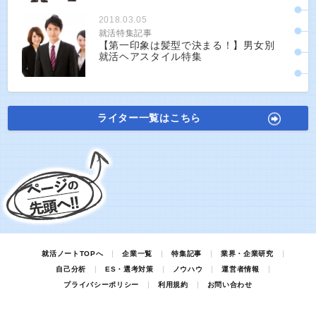
2018.03.05
就活特集記事
【第一印象は髪型で決まる！】男女別
就活ヘアスタイル特集
ライター一覧はこちら
就活ノートTOPへ
企業一覧
特集記事
業界・企業研究
自己分析
ES・選考対策
ノウハウ
運営者情報
プライバシーポリシー
利用規約
お問い合わせ