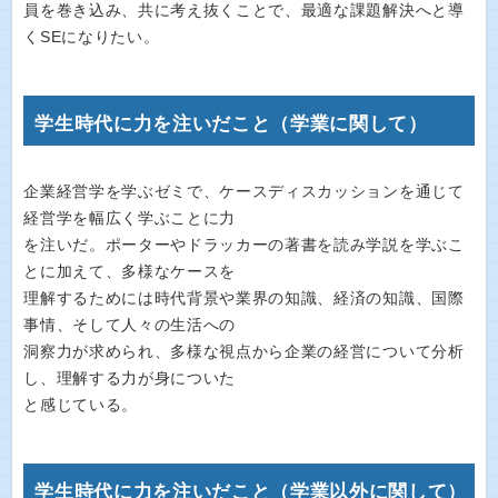
員を巻き込み、共に考え抜くことで、最適な課題解決へと導
くSEになりたい。
学生時代に力を注いだこと（学業に関して）
企業経営学を学ぶゼミで、ケースディスカッションを通じて
経営学を幅広く学ぶことに力
を注いだ。ポーターやドラッカーの著書を読み学説を学ぶこ
とに加えて、多様なケースを
理解するためには時代背景や業界の知識、経済の知識、国際
事情、そして人々の生活への
洞察力が求められ、多様な視点から企業の経営について分析
し、理解する力が身についた
と感じている。
学生時代に力を注いだこと（学業以外に関して）