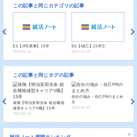
この記事と同じカテゴリの記事
ES【JFE商事】15卒
ES【NEC】15卒①
2015.01.29
2015.01.29
この記事と同じタグの記事
自分の強み・自己PRのまとめ
方
保険【明治安田生命 総合職地
2015.01.30
域型キャリアV職】15卒
2015.01.14