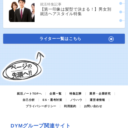
就活特集記事
【第一印象は髪型で決まる！】男女別
就活ヘアスタイル特集
ライター一覧はこちら
就活ノートTOPへ
企業一覧
特集記事
業界・企業研究
自己分析
ES・選考対策
ノウハウ
運営者情報
プライバシーポリシー
利用規約
お問い合わせ
DYMグループ関連サイト