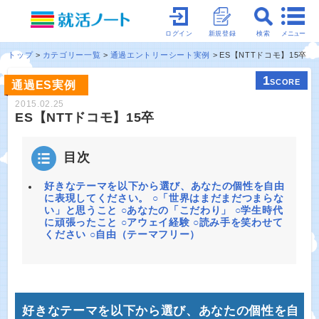
メニュー
ログイン
新規登録
検索
トップ
カテゴリー一覧
通過エントリーシート実例
ES【NTTドコモ】15卒
1
SCORE
通過ES実例
2015.02.25
ES【NTTドコモ】15卒
目次
好きなテーマを以下から選び、あなたの個性を自由
に表現してください。 ○「世界はまだまだつまらな
い」と思うこと ○あなたの「こだわり」 ○学生時代
に頑張ったこと ○アウェイ経験 ○読み手を笑わせて
ください ○自由（テーマフリー）
好きなテーマを以下から選び、あなたの個性を自