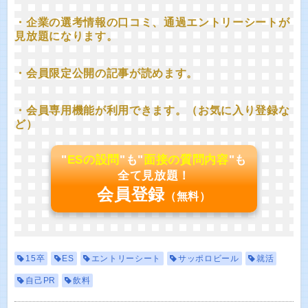
・企業の選考情報の口コミ、通過エントリーシートが
見放題になります。
・会員限定公開の記事が読めます。
・会員専用機能が利用できます。（お気に入り登録な
ど）
"
ESの設問
"も"
面接の質問内容
"も
全て見放題！
会員登録
（無料）
15卒
ES
エントリーシート
サッポロビール
就活
自己PR
飲料