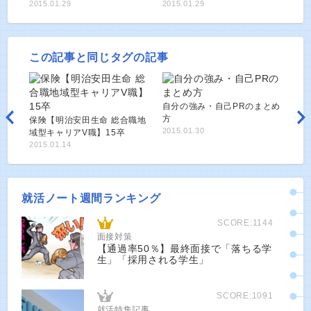
2015.01.29
2015.01.29
この記事と同じタグの記事
自分の強み・自己PRのまとめ
方
保険【明治安田生命 総合職地
2015.01.30
域型キャリアV職】15卒
2015.01.14
就活ノート週間ランキング
SCORE:1144
面接対策
【通過率50％】最終面接で「落ちる学
生」「採用される学生」
SCORE:1091
就活特集記事