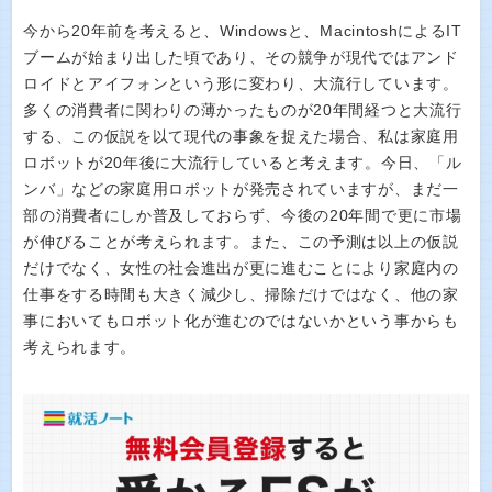
今から20年前を考えると、Windowsと、MacintoshによるIT
ブームが始まり出した頃であり、その競争が現代ではアンド
ロイドとアイフォンという形に変わり、大流行しています。
多くの消費者に関わりの薄かったものが20年間経つと大流行
する、この仮説を以て現代の事象を捉えた場合、私は家庭用
ロボットが20年後に大流行していると考えます。今日、「ル
ンバ」などの家庭用ロボットが発売されていますが、まだ一
部の消費者にしか普及しておらず、今後の20年間で更に市場
が伸びることが考えられます。また、この予測は以上の仮説
だけでなく、女性の社会進出が更に進むことにより家庭内の
仕事をする時間も大きく減少し、掃除だけではなく、他の家
事においてもロボット化が進むのではないかという事からも
考えられます。