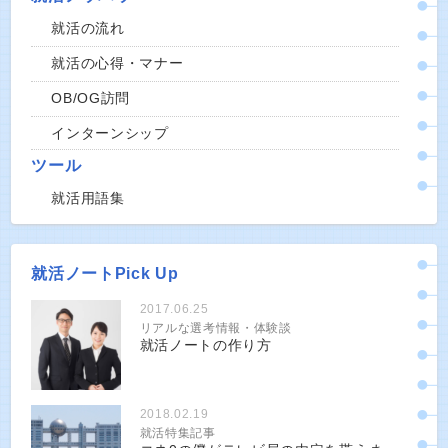
就活の流れ
就活の心得・マナー
OB/OG訪問
インターンシップ
ツール
就活用語集
就活ノートPick Up
2017.06.25
リアルな選考情報・体験談
就活ノートの作り方
2018.02.19
就活特集記事