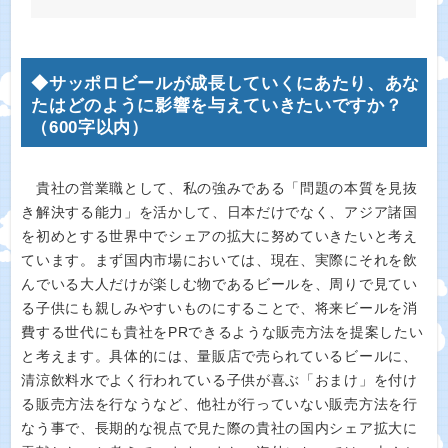
◆サッポロビールが成長していくにあたり、あな
たはどのように影響を与えていきたいですか？
（600字以内）
貴社の営業職として、私の強みである「問題の本質を見抜
き解決する能力」を活かして、日本だけでなく、アジア諸国
を初めとする世界中でシェアの拡大に努めていきたいと考え
ています。まず国内市場においては、現在、実際にそれを飲
んでいる大人だけが楽しむ物であるビールを、周りで見てい
る子供にも親しみやすいものにすることで、将来ビールを消
費する世代にも貴社をPRできるような販売方法を提案したい
と考えます。具体的には、量販店で売られているビールに、
清涼飲料水でよく行われている子供が喜ぶ「おまけ」を付け
る販売方法を行なうなど、他社が行っていない販売方法を行
なう事で、長期的な視点で見た際の貴社の国内シェア拡大に