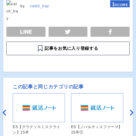
1
SCORE
by
catch_tray
E
TWEET
SHARE
記事をお気に入り登録する
この記事と同じカテゴリの記事
ES【グラクソスミスクライ
ES【ノバルティスファーマ】
ン】15卒
15卒①