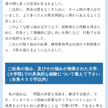
者の間に多くの交流が生まれました。
二点目に、男女の壁をなくすために、チーム制の導入を行
いました。より多くの人が男女関係なく関わりあえるよう工
夫しました。
このような取り組みを行う上で、経験者から理解を得るた
めに、代表として積極的に話し合いを開くなど、行動でも自
分の気持ちを示しました。
これらの取り組みの結果、練習参加率は以前の５割程度か
ら、９割を超えるようになりました。
ご自身の強み、及びその強みが発揮された大学、
(大学院)での具体的な経験について教えて下さい
（全角４００字以内）
私の強みは、「問題の本質を見抜き、解決する能力」で
す。インターネット回線の営業を行うアルバイトにおいて、
成果を上げるために必要なことは「打数×打率」であると考え