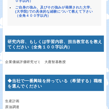
０字以内）
ご自身の強み、及びその強みが発揮された大学、
(大学院)での具体的な経験について教えて下さい
（全角４００字以内）
研究内容、もしくは学習内容、担当教官名を教え
てください（全角１００字以内）
企業価値評価研究ゼミ 大鹿智基教授
◆当社で一番興味を持っている（希望する）職種
を選んでください
生産計画
原油調達