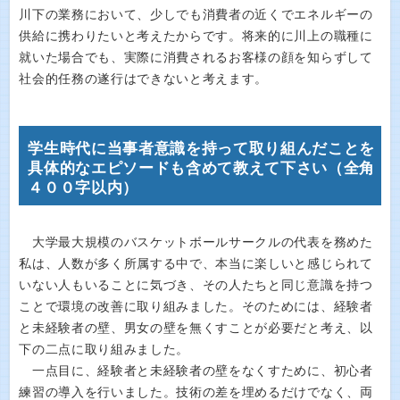
川下の業務において、少しでも消費者の近くでエネルギーの
供給に携わりたいと考えたからです。将来的に川上の職種に
就いた場合でも、実際に消費されるお客様の顔を知らずして
社会的任務の遂行はできないと考えます。
学生時代に当事者意識を持って取り組んだことを
具体的なエピソードも含めて教えて下さい（全角
４００字以内）
大学最大規模のバスケットボールサークルの代表を務めた
私は、人数が多く所属する中で、本当に楽しいと感じられて
いない人もいることに気づき、その人たちと同じ意識を持つ
ことで環境の改善に取り組みました。そのためには、経験者
と未経験者の壁、男女の壁を無くすことが必要だと考え、以
下の二点に取り組みました。
一点目に、経験者と未経験者の壁をなくすために、初心者
練習の導入を行いました。技術の差を埋めるだけでなく、両