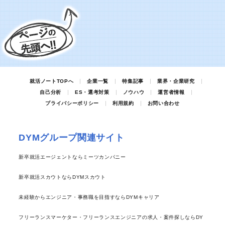
就活ノートTOPへ
企業一覧
特集記事
業界・企業研究
自己分析
ES・選考対策
ノウハウ
運営者情報
プライバシーポリシー
利用規約
お問い合わせ
DYMグループ関連サイト
新卒就活エージェントならミーツカンパニー
新卒就活スカウトならDYMスカウト
未経験からエンジニア・事務職を目指すならDYMキャリア
フリーランスマーケター・フリーランスエンジニアの求人・案件探しならDY