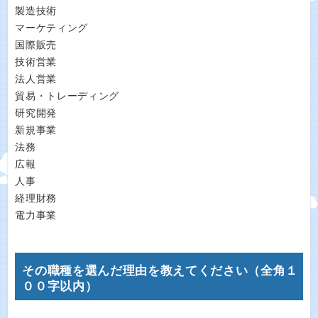
製造技術
マーケティング
国際販売
技術営業
法人営業
貿易・トレーディング
研究開発
新規事業
法務
広報
人事
経理財務
電力事業
その職種を選んだ理由を教えてください（全角１
００字以内）