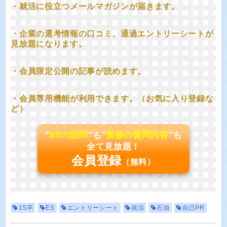
・就活に役立つメールマガジンが届きます。
・企業の選考情報の口コミ、通過エントリーシートが
見放題になります。
・会員限定公開の記事が読めます。
・会員専用機能が利用できます。（お気に入り登録な
ど）
"
ESの設問
"も"
面接の質問内容
"も
全て見放題！
会員登録
（無料）
15卒
ES
エントリーシート
就活
石油
自己PR