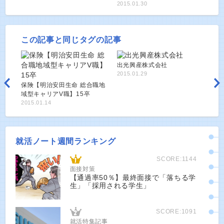
2015.01.30
この記事と同じタグの記事
出光興産株式会社
2015.01.29
保険【明治安田生命 総合職地
域型キャリアV職】15卒
2015.01.14
就活ノート週間ランキング
SCORE:1144
面接対策
【通過率50％】最終面接で「落ちる学
生」「採用される学生」
SCORE:1091
就活特集記事