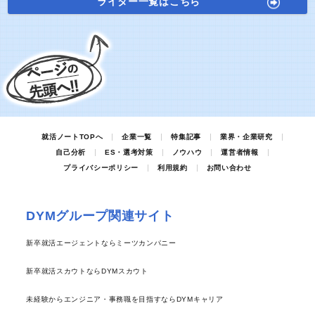
ライター一覧はこちら
就活ノートTOPへ
企業一覧
特集記事
業界・企業研究
自己分析
ES・選考対策
ノウハウ
運営者情報
プライバシーポリシー
利用規約
お問い合わせ
DYMグループ関連サイト
新卒就活エージェントならミーツカンパニー
新卒就活スカウトならDYMスカウト
未経験からエンジニア・事務職を目指すならDYMキャリア