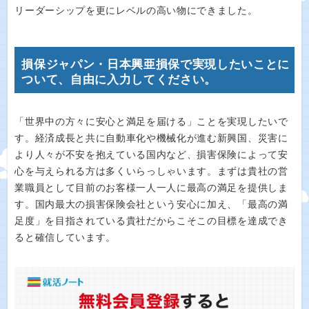
リーダーシップを更にレベルの高い物にできました。
損保ジャパン・日本興亜損保で実現したいことに
ついて、自由に入力してください。
「世界中の方々に安心と満足を届ける」ことを実現したいで
す。経済成長と共に自動車化や機械化が進む新興国、災害に
より人々が不安を抱えている国内など、損害保険によって安
心を与えられる方は多くいらっしゃいます。まずは貴社の営
業職員として目前のお客様一人一人に最高の満足を提供しま
す。国内最大の損害保険会社という安心に加え、「最高の満
足度」を目指されている貴社だからこそこの目標を達成でき
ると確信しています。