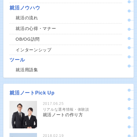
就活ノウハウ
就活の流れ
就活の心得・マナー
OB/OG訪問
インターンシップ
ツール
就活用語集
就活ノートPick Up
2017.06.25
リアルな選考情報・体験談
就活ノートの作り方
2018.02.19