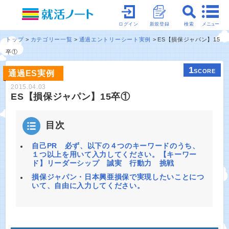
メニュー
ログイン
新規登録
検索
トップ
カテゴリー一覧
通過エントリーシート実例
ES【損保ジャパン】15
卒①
1
SCORE
通過ES実例
2015.04.03
ES【損保ジャパン】15卒①
目次
自己PR 必ず、以下の４つのキーワードのうち、
１つ以上を用いて入力してください。【キーワー
ド】リーダーシップ 誠実 行動力 挑戦
損保ジャパン・日本興亜損保で実現したいことにつ
いて、自由に入力してください。