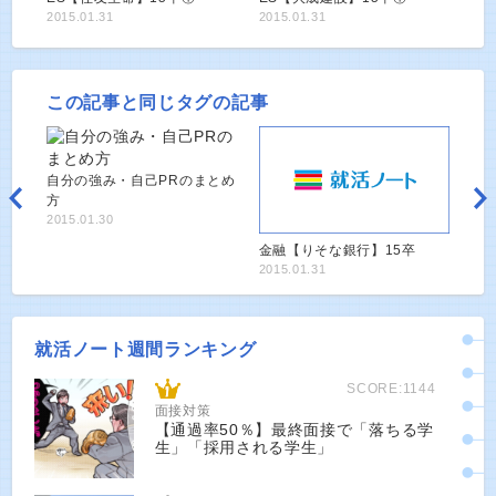
2015.01.31
2015.01.31
この記事と同じタグの記事
自分の強み・自己PRのまとめ
方
2015.01.30
金融【りそな銀行】15卒
2015.01.31
就活ノート週間ランキング
SCORE:1144
面接対策
【通過率50％】最終面接で「落ちる学
生」「採用される学生」