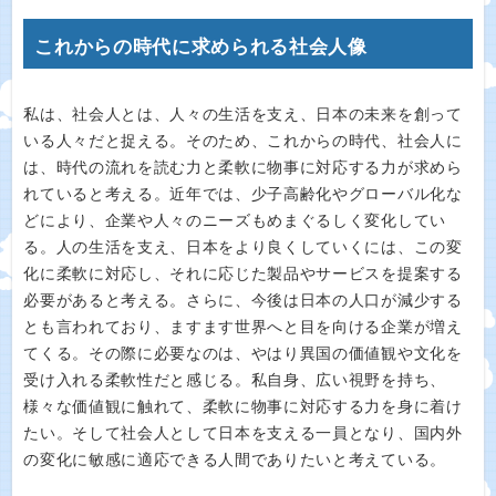
これからの時代に求められる社会人像
私は、社会人とは、人々の生活を支え、日本の未来を創って
いる人々だと捉える。そのため、これからの時代、社会人に
は、時代の流れを読む力と柔軟に物事に対応する力が求めら
れていると考える。近年では、少子高齢化やグローバル化な
どにより、企業や人々のニーズもめまぐるしく変化してい
る。人の生活を支え、日本をより良くしていくには、この変
化に柔軟に対応し、それに応じた製品やサービスを提案する
必要があると考える。さらに、今後は日本の人口が減少する
とも言われており、ますます世界へと目を向ける企業が増え
てくる。その際に必要なのは、やはり異国の価値観や文化を
受け入れる柔軟性だと感じる。私自身、広い視野を持ち、
様々な価値観に触れて、柔軟に物事に対応する力を身に着け
たい。そして社会人として日本を支える一員となり、国内外
の変化に敏感に適応できる人間でありたいと考えている。