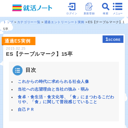
メニュー
ログイン
新規登録
検索
トップ
カテゴリー一覧
通過エントリーシート実例
ES【テーブルマーク】1
5卒
1
SCORE
通過ES実例
2015.02.25
ES【テーブルマーク】15卒
目次
これからの時代に求められる社会人像
当社への志望理由と当社の強み・弱み
食卓・食生活・食文化等、「食」にまつわるこだわ
りや、「食」に関して普段感じていること
自己ＰＲ