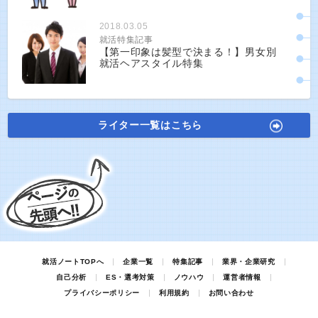
2018.03.05
就活特集記事
【第一印象は髪型で決まる！】男女別
就活ヘアスタイル特集
ライター一覧はこちら
就活ノートTOPへ
企業一覧
特集記事
業界・企業研究
自己分析
ES・選考対策
ノウハウ
運営者情報
プライバシーポリシー
利用規約
お問い合わせ