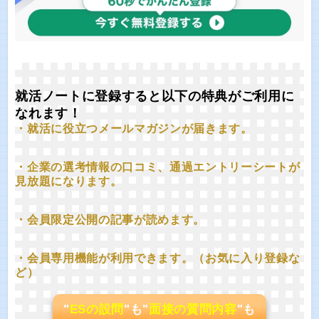
就活ノートに登録すると以下の特典がご利用に
なれます！
・就活に役立つメールマガジンが届きます。
・企業の選考情報の口コミ、通過エントリーシートが
見放題になります。
・会員限定公開の記事が読めます。
・会員専用機能が利用できます。（お気に入り登録な
ど）
"
ESの設問
"も"
面接の質問内容
"も