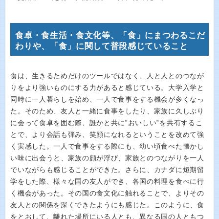
食卓・食生活・食文化等、「食」にまつわるこだ
わりや、「食」に関して普段感じていること
食は、生きるためだけのツールではなく、人と人とのつなが
りをより強いものにする力があると感じている。大学入学と
同時に一人暮らしを始め、一人で食事をする機会が多くなっ
た。そのため、友人と一緒に食事をしたり、家族に久しぶり
に会って食卓を囲む際、誰かと共に”おいしい”を共有するこ
とで、より会話も弾み、笑顔になれるということを改めて強
く実感した。一人で食事をする際にも、幼い頃食べた懐かし
い味に出会うと、家族の顔が浮び、家族とのつながりを一人
でいながらも感じることができた。さらに、カナダに短期留
学をした際、様々な国の友人ができ、各国の料理を食べに行
く機会があった。その国の食文化に触れることで、よりその
友人との関係を深くできたようにも感じた。このように、食
をとおして、離れた場所にいる人とも、異なる国の人ともつ