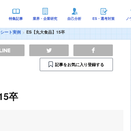
特集記事
業界・企業研究
自己分析
ES・選考対策
ノ
ーシート実例
ES【丸大食品】15卒
記事をお気に入り登録する
15卒