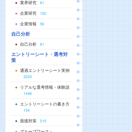
業界研究
61
企業研究
152
企業情報
56
自己分析
自己分析
61
エントリーシート・選考対
策
通過エントリーシート実例
2233
リアルな選考情報・体験談
1446
エントリーシートの書き方
154
面接対策
215
グループワーク・