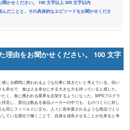
かせください。 100 文字以上 300 文字以内
組んだことと、その具体的なエピソードをお聞かせくださ
理由をお聞かせください。 100 文字
と感じる瞬間に携われるような仕事に就きたいと考えている。幼い
りも幸せで、食は人を幸せにする大きな力を持っていると感じた。
いたく、食に携われる業界を志望するようになった。MPSプログラ
を拝見し、貴社は数ある食品メーカーの中でも、ものづくりに対し
私も同じフィールドに立ち、人々に長年愛されるような商品づくり
をしている貴社で働くことで、自身を成長させることが出来ると考