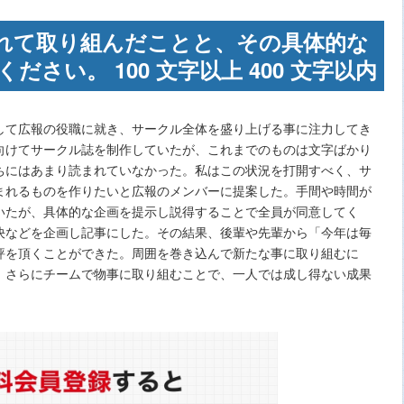
れて取り組んだことと、その具体的な
さい。 100 文字以上 400 文字以内
して広報の役職に就き、サークル全体を盛り上げる事に注力してき
向けてサークル誌を制作していたが、これまでのものは文字ばかり
ちにはあまり読まれていなかった。私はこの状況を打開すべく、サ
まれるものを作りたいと広報のメンバーに提案した。手間や時間が
いたが、具体的な企画を提示し説得することで全員が同意してく
決などを企画し記事にした。その結果、後輩や先輩から「今年は毎
評を頂くことができた。周囲を巻き込んで新たな事に取り組むに
、さらにチームで物事に取り組むことで、一人では成し得ない成果