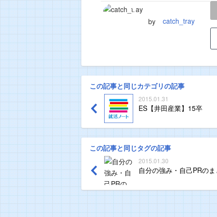
LINE
TWEET
catch_tray
by
この記事と同じカテゴリの記事
2015.01.31
ES【井田産業】15卒
この記事と同じタグの記事
2015.01.30
自分の強み・自己PRのま