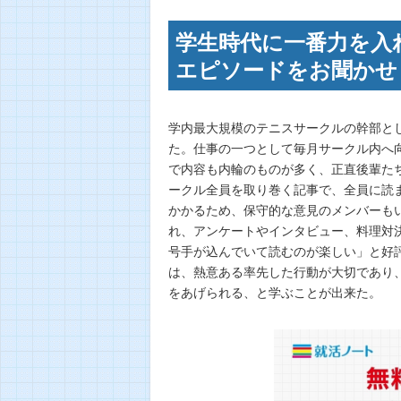
学生時代に一番力を入
エピソードをお聞かせくだ
学内最大規模のテニスサークルの幹部と
た。仕事の一つとして毎月サークル内へ
で内容も内輪のものが多く、正直後輩た
ークル全員を取り巻く記事で、全員に読
かかるため、保守的な意見のメンバーも
れ、アンケートやインタビュー、料理対
号手が込んでいて読むのが楽しい」と好
は、熱意ある率先した行動が大切であり
をあげられる、と学ぶことが出来た。