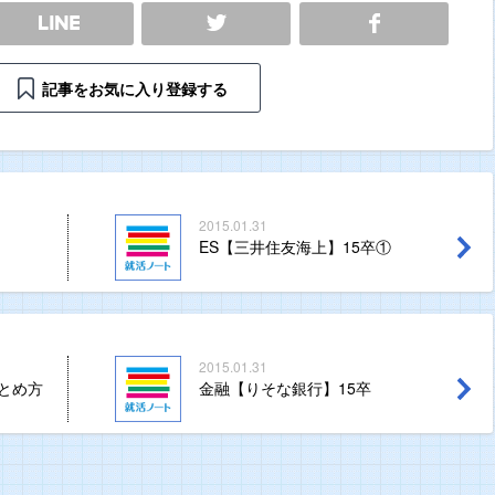
SHARE
記事をお気に入り登録する
2015.01.31
ES【三井住友海上】15卒①
2015.01.31
とめ方
金融【りそな銀行】15卒