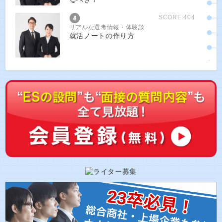
SCORE:404
リアルな選考情報・体験談
就活ノートの作り方