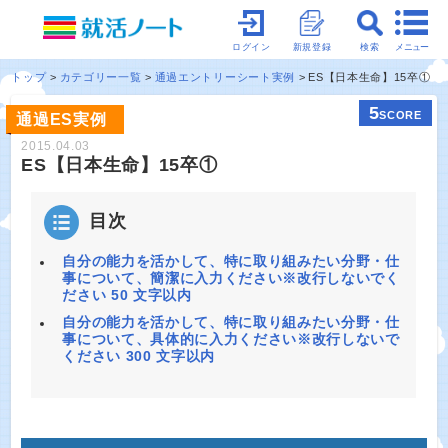
メニュー
ログイン
新規登録
検索
トップ
カテゴリー一覧
通過エントリーシート実例
ES【日本生命】15卒①
5
SCORE
通過ES実例
2015.04.03
ES【日本生命】15卒①
目次
自分の能力を活かして、特に取り組みたい分野・仕
事について、簡潔に入力ください※改行しないでく
ださい 50 文字以内
自分の能力を活かして、特に取り組みたい分野・仕
事について、具体的に入力ください※改行しないで
ください 300 文字以内