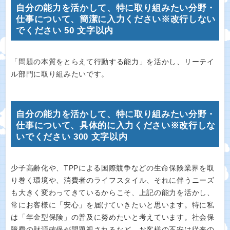
自分の能力を活かして、特に取り組みたい分野・
仕事について、簡潔に入力ください※改行しない
でください 50 文字以内
「問題の本質をとらえて行動する能力」を活かし、リーテイ
ル部門に取り組みたいです。
自分の能力を活かして、特に取り組みたい分野・
仕事について、具体的に入力ください※改行しな
いでください 300 文字以内
少子高齢化や、TPPによる国際競争などの生命保険業界を取
り巻く環境や、消費者のライフスタイル、それに伴うニーズ
も大きく変わってきているからこそ、上記の能力を活かし、
常にお客様に「安心」を届けていきたいと思います。特に私
は「年金型保険」の普及に努めたいと考えています。社会保
障費の財源確保が問題視されるなど、お客様の不安は従来の