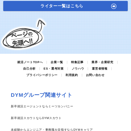
ライター一覧はこちら
就活ノートTOPへ
企業一覧
特集記事
業界・企業研究
自己分析
ES・選考対策
ノウハウ
運営者情報
プライバシーポリシー
利用規約
お問い合わせ
DYMグループ関連サイト
新卒就活エージェントならミーツカンパニー
新卒就活スカウトならDYMスカウト
未経験からエンジニア・事務職を目指すならDYMキャリア