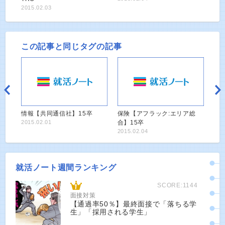
2015.02.03
この記事と同じタグの記事
情報【共同通信社】15卒
保険【アフラック:エリア総
2015.02.01
合】15卒
2015.02.04
就活ノート週間ランキング
SCORE:1144
面接対策
【通過率50％】最終面接で「落ちる学
生」「採用される学生」