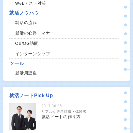
Webテスト対策
就活ノウハウ
就活の流れ
就活の心得・マナー
OB/OG訪問
インターンシップ
ツール
就活用語集
就活ノートPick Up
2017.06.25
リアルな選考情報・体験談
就活ノートの作り方