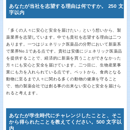
あなたが当社を志望する理由は何ですか。 250 文
字以内
「多くの人々に安心と安全を届けたい」という想いから、製
薬業界を志望しています。中でも貴社を志望する理由は二つ
あります。一つはジェネリック医薬品の分野において新薬系
で業界No.1である点です。貴社は安価にジェネリック医薬品
を提供することで、経済的に新薬を買うことができなかった
方々にも安心と安全を届けています。二つ目に、生物産業事
業にも力を入れられている点です。ペットから、食肉となる
動物に至るまで人々に関わる多くの動物の健康を守ること
で、他の製薬会社では創る事の出来ない安心と安全を届けら
れると考えます。
あなたが学生時代にチャレンジしたことと、そこ
から得られたことを教えてください。500 文字以
内