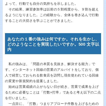
よって、行動でも自分の気持ちを示しました。
その結果、練習参加率は以前の５割程度から、９割を超え
るようになりました。この経験から、全体を巻き込んで行動
することの大切さを学ぶことができました。
あなたの１番の強みは何ですか。それを生かし、
どのようなことを実現したいですか。500 文字以
内
私の強みは、「問題の本質を見抜き、解決する能力」で
す。インターネット回線の営業のアルバイトをしており、個
人で経営しておられる飲食店を訪問し現在使われている回線
の変更や新規契約を提案しました。
始めは営業成績の上がらない日が続き、営業で成果を上げ
るために必要なことは「打数×打率」であると考え以下の二点
を行いました。
一点目に、「打数」つまりアプローチ件数を上げるための