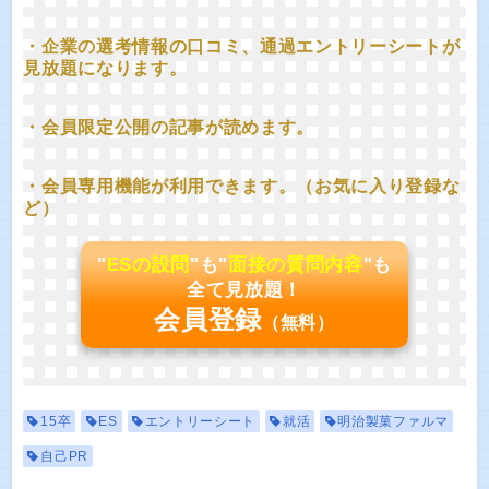
・企業の選考情報の口コミ、通過エントリーシートが
見放題になります。
・会員限定公開の記事が読めます。
・会員専用機能が利用できます。（お気に入り登録な
ど）
"
ESの設問
"も"
面接の質問内容
"も
全て見放題！
会員登録
（無料）
15卒
ES
エントリーシート
就活
明治製菓ファルマ
自己PR