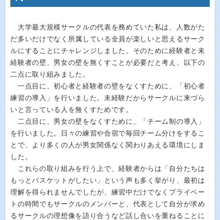
大学最大規模サークルの代表を務めていた私は、人数がた
だ多いだけでなく所属している全員が楽しいと思えるサーク
ルにすることにチャレンジしました。そのために経験者と未
経験者の壁、男女の壁を無くすことが必要だと考え、以下の
二点に取り組みました。
一点目に、初心者と経験者の壁をなくすために、「初心者
練習の導入」を行いました。未経験だからサークルに来づら
いと言っている人を無くすためです。
二点目に、男女の壁をなくすために、「チーム制の導入」
を行いました。日々の練習や合宿で毎回チーム分けをするこ
とで、より多くの人が男女関係なく関わりあえる環境にしま
した。
これらの取り組みを行う上で、経験者からは「自分たちは
もっとバスケットがしたい」という声も多く挙がり、最初は
理解を得られませんでしたが、練習中だけでなくプライベー
トの時間でもサークルのメンバーと、代表として自分が求め
るサークルの理想像を語り合うなど話し合いを重ねることに