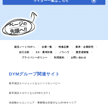
ライター一覧はこちら
就活ノートTOPへ
企業一覧
特集記事
業界・企業研究
自己分析
ES・選考対策
ノウハウ
運営者情報
プライバシーポリシー
利用規約
お問い合わせ
DYMグループ関連サイト
新卒就活エージェントならミーツカンパニー
新卒就活スカウトならDYMスカウト
未経験からエンジニア・事務職を目指すならDYMキャリア