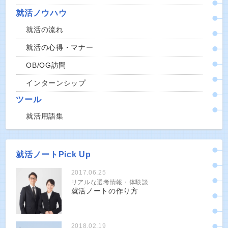
就活ノウハウ
就活の流れ
就活の心得・マナー
OB/OG訪問
インターンシップ
ツール
就活用語集
就活ノートPick Up
2017.06.25
リアルな選考情報・体験談
就活ノートの作り方
2018.02.19