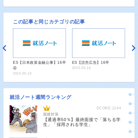
この記事と同じカテゴリの記事
ES【日本政策金融公庫】16卒
ES【読売広告】16卒
④
2015.05.16
2015.05.16
就活ノート週間ランキング
SCORE:1144
面接対策
【通過率50％】最終面接で「落ちる学
生」「採用される学生」