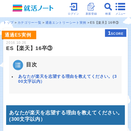
メニュー
ログイン
新規登録
検索
トップ
カテゴリー一覧
通過エントリーシート実例
ES【楽天】16卒③
1
SCORE
通過ES実例
2016.10.26
ES【楽天】16卒③
目次
あなたが楽天を志望する理由を教えてください。(3
00文字以内）
あなたが楽天を志望する理由を教えてください。
(300文字以内）