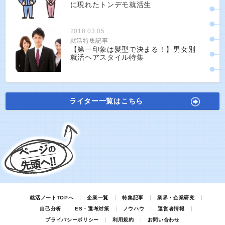
に現れたトンデモ就活生
2018.03.05
就活特集記事
【第一印象は髪型で決まる！】男女別
就活ヘアスタイル特集
ライター一覧はこちら
就活ノートTOPへ
企業一覧
特集記事
業界・企業研究
自己分析
ES・選考対策
ノウハウ
運営者情報
プライバシーポリシー
利用規約
お問い合わせ