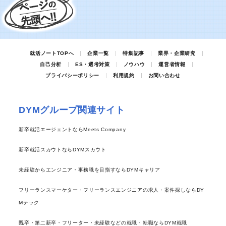
就活ノートTOPへ
企業一覧
特集記事
業界・企業研究
自己分析
ES・選考対策
ノウハウ
運営者情報
プライバシーポリシー
利用規約
お問い合わせ
DYMグループ関連サイト
新卒就活エージェントならMeets Company
新卒就活スカウトならDYMスカウト
未経験からエンジニア・事務職を目指すならDYMキャリア
フリーランスマーケター・フリーランスエンジニアの求人・案件探しならDY
Mテック
既卒・第二新卒・フリーター・未経験などの就職・転職ならDYM就職