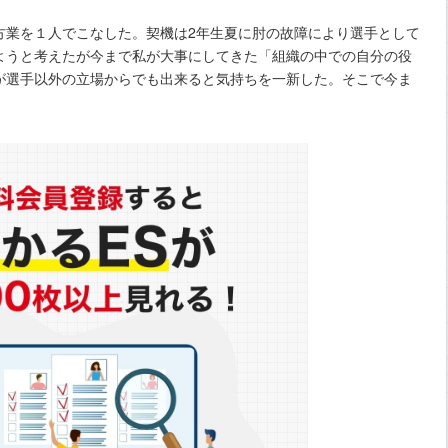
方業を１人でこなした。契機は2年生夏に肘の故障により選手として
ようと考えたが今まで私が大事にしてきた「組織の中での自分の役
が選手以外の立場からでも出来ると気持ちを一新した。そこで今ま