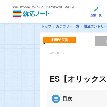
就職活動中の就活生がつくるリアルな就活情報・選考レポート
企業一覧
トップ
カテゴリー一覧
通過エントリ
通過ES実例
2015.06.19
ES【オリックス
目次