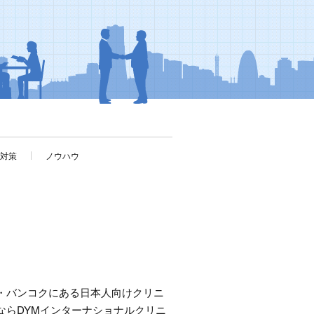
考対策
ノウハウ
・バンコクにある日本人向けクリニ
ならDYMインターナショナルクリニ