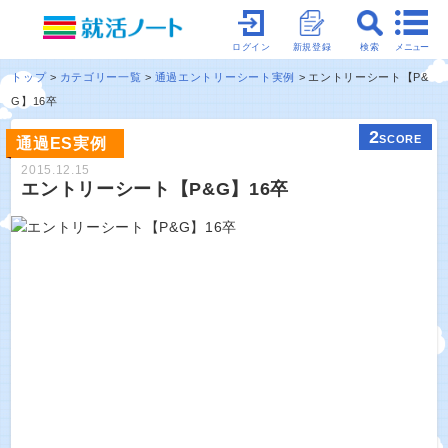
メニュー
ログイン
新規登録
検索
トップ
カテゴリー一覧
通過エントリーシート実例
エントリーシート【P&
G】16卒
2
SCORE
通過ES実例
2015.12.15
エントリーシート【P&G】16卒