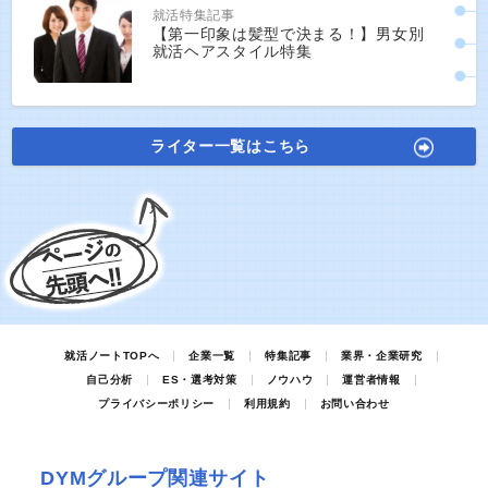
就活特集記事
【第一印象は髪型で決まる！】男女別
就活ヘアスタイル特集
ライター一覧はこちら
就活ノートTOPへ
企業一覧
特集記事
業界・企業研究
自己分析
ES・選考対策
ノウハウ
運営者情報
プライバシーポリシー
利用規約
お問い合わせ
DYMグループ関連サイト