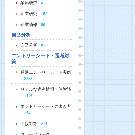
業界研究
61
企業研究
152
企業情報
56
自己分析
自己分析
61
エントリーシート・選考対
策
通過エントリーシート実例
2233
リアルな選考情報・体験談
1446
エントリーシートの書き方
154
面接対策
215
グループワーク・