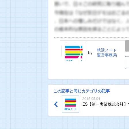
LINE
TWEET
就活ノート
by
運営事務局
この記事と同じカテゴリの記事
2015.05.04
ES【第一実業株式会社】