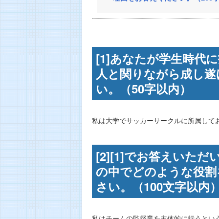
[1]あなたが学生時
人と関りながら成し遂
い。（50字以内）
私は大学でサッカーサークルに所属して
[2][1]でお答えい
の中でどのような役割
さい。（100文字以内
私はチームの監督業を主体的に行うとい