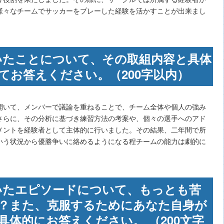
様々なチームでサッカーをプレーした経験を活かすことが出来まし
ただいたことについて、その取組内容と具体
てお答えください。（200字以内）
開いて、メンバーで議論を重ねることで、チーム全体や個人の強み
さらに、その分析に基づき練習方法の考案や、個々の選手へのアド
メントを経験者として主体的に行いました。その結果、二年間で所
いう状況から優勝争いに絡めるようになる程チームの能力は劇的に
ただいたエピソードについて、もっとも苦
？また、克服するためにあなた自身が
体的にお答えください。 （200文字