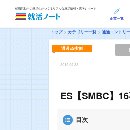
就職活動中の就活生がつくるリアルな就活情報・選考レポート
企業一覧
トップ
カテゴリー一覧
通過エントリ
通過ES実例
2015.05.22
ES【SMBC】1
目次