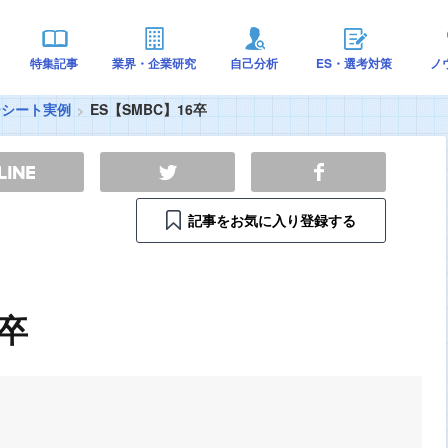
特集記事
業界・企業研究
自己分析
ES・選考対策
ノ
ーシート実例
ES【SMBC】16卒
記事をお気に入り登録する
6卒