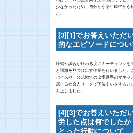
少なかったため、自分が小学生時代から
た。
[3][1]でお答えい
的なエピソードについ
練習や試合が終わる度にミーティングを
と課題を見つけ出す作業を行いました。
バイスや、公式戦での出場選手のマネジ
属する社会人リーグで下位争いをすると
向上しました。
[4][3]でお答えい
労した点は何でしたか
とった行動について、具