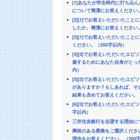
[1]あなたが学生時代に打ち込
について簡潔にお答えください。
[2][1]でお答えいただいた
したか。簡潔にお答えください。
[3][1]でお答えいただいた
ください。（200字以内）
[4][3]でお答えいただいた
服するためにあなた自身がとった
内）
[5][3]でお答えいただいた
がありますか？もしあれば、そ
結果も含めてお答えください。 
[6][3]でお答えいただいたエ
字以内）
三井住友銀行を志望する理由につ
興味のある業務をご選択くださ
理由をお答えください。（200