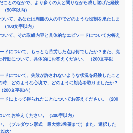
んだことのなかで、より多くの人と関りながら成し遂げた経験
（50字以内）
ことについて、あなたは周囲の人の中でどのような役割を果たしま
（100文字以内）
ことについて、その取組内容と具体的なエピソードについてお答え
エピソードについて、もっとも苦労した点は何でしたか？また、克
行動について、具体的にお答えください。 （200文字以
エピソードについて、失敗が許されないような状況を経験したこと
の時、どのような心境で、どのように対応を取りましたか？
（200文字以内）
ピソードによって得られたことについてお答えください。（200
いてお答えください。（200字以内）
い。（プルダウン形式 最大第3希望まで）また、選択した
字以内）