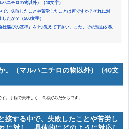
ルハニチロの物以外）（40文字）
中で、失敗したことや苦労したことは何ですか？それに対
したか？（500文字）
会社選びの基準』を1つ教えて下さい。また、その理由を教
か。（マルハニチロの物以外）（40文
です。手軽で美味しく、食感好みだからです。
と接する中で、失敗したことや苦労し
れに対し、具体的にどのように対応し