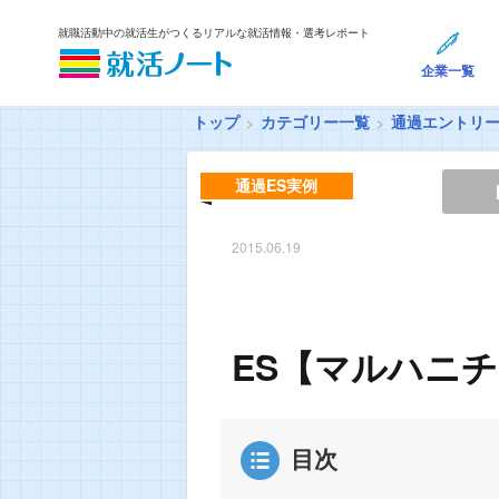
就職活動中の就活生がつくるリアルな就活情報・選考レポート
企業一覧
トップ
カテゴリー一覧
通過エントリ
通過ES実例
2015.06.19
ES【マルハニチ
目次