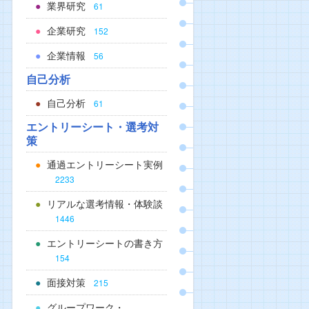
業界研究
61
企業研究
152
企業情報
56
自己分析
自己分析
61
エントリーシート・選考対
策
通過エントリーシート実例
2233
リアルな選考情報・体験談
1446
エントリーシートの書き方
154
面接対策
215
グループワーク・