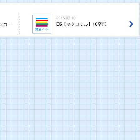
2015.03.10
ッカー
ES【マクロミル】16卒①