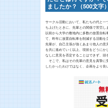
ましたか？（500文字
サークル活動において、私たちの代と一
ち上げたときに、先輩との関係で苦労し
以前から大学の敷地内に多数の放置自転
て、昨年に放置自転車を削減する活動を
先輩が、自己主張が強くあまり他人の意
を共に進めていく以上、現状をどうにか
なしに意見を否定することはできず、頭
そこで、私はその先輩の意見を真摯に受
したかったわけではなく、企画をより良