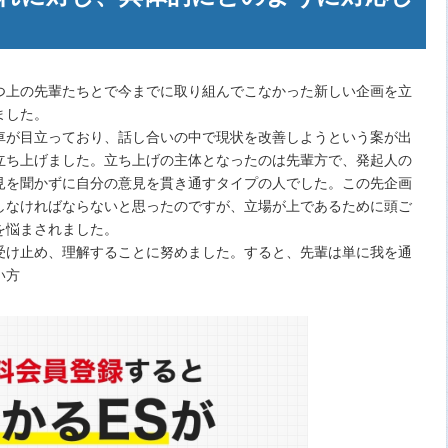
）
つ上の先輩たちとで今までに取り組んでこなかった新しい企画を立
ました。
車が目立っており、話し合いの中で現状を改善しようという案が出
立ち上げました。立ち上げの主体となったのは先輩方で、発起人の
見を聞かずに自分の意見を貫き通すタイプの人でした。この先企画
しなければならないと思ったのですが、立場が上であるために頭ご
を悩まされました。
け止め、理解することに努めました。すると、先輩は単に我を通
い方