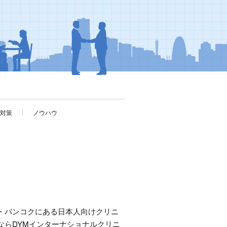
考対策
ノウハウ
・バンコクにある日本人向けクリニ
ならDYMインターナショナルクリニ