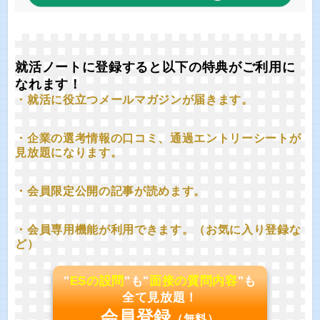
就活ノートに登録すると以下の特典がご利用に
なれます！
・就活に役立つメールマガジンが届きます。
・企業の選考情報の口コミ、通過エントリーシートが
見放題になります。
・会員限定公開の記事が読めます。
・会員専用機能が利用できます。（お気に入り登録な
ど）
"
ESの設問
"も"
面接の質問内容
"も
全て見放題！
会員登録
（無料）