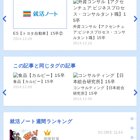
外資コンサル【アクセンチュ
ア:ビジネスプロセス・コンサ
ES【トヨタ自動車】15卒②
ルタント職】15卒
2014.12.09
2014.12.10
この記事と同じタグの記事
食品【カルビー】15卒
2014.12.09
コンサルティング【日本総合
研究所】15卒
2014.12.09
就活ノート週間ランキング
SCORE:1144
面接対策