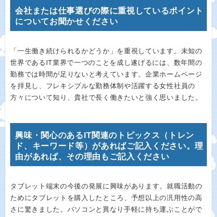
会社または仕事選びの際に重視しているポイント
についてお聞かせください
「一生働き続けられるかどうか」を重視しています。未知の
世界であるIT業界で一つのことを成し遂げるには、数年間の
勤務では時間が足りないと考えています。企業ホームページ
を拝見し、フレキシブルな勤務体制や活躍する女性社員の
方々について知り、貴社で長く働きたいと強く思いました。
興味・関心のあるIT関連のトピックス（トレン
ド、キーワード等）があればご記入ください。理
由があれば、その理由もご記入ください
タブレット端末の今後の発展に興味があります。就職活動の
ためにタブレットを購入したところ、予想以上の汎用性の高
さに驚きました。パソコンと異なり手軽に持ち運ぶことがで