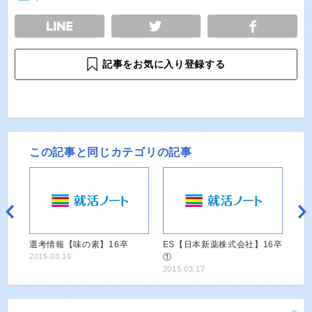
E
TWEET
SHARE
記事をお気に入り登録する
この記事と同じカテゴリの記事
選考情報【味の素】16卒
ES【日本新薬株式会社】16卒
2015.03.16
①
2015.03.17