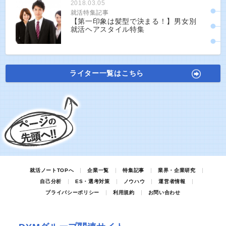
2018.03.05
就活特集記事
【第一印象は髪型で決まる！】男女別
就活ヘアスタイル特集
ライター一覧はこちら
就活ノートTOPへ
企業一覧
特集記事
業界・企業研究
自己分析
ES・選考対策
ノウハウ
運営者情報
プライバシーポリシー
利用規約
お問い合わせ