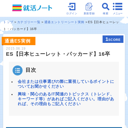
メニュー
ログイン
新規登録
検索
トップ
カテゴリー一覧
通過エントリーシート実例
ES【日本ヒューレッ
ト・パッカード】16卒
1
SCORE
通過ES実例
2015.06.19
ES【日本ヒューレット・パッカード】16卒
目次
会社または仕事選びの際に重視しているポイントに
ついてお聞かせください
興味・関心のあるIT関連のトピックス（トレンド、
キーワード等）があればご記入ください。理由があ
れば、その理由もご記入ください