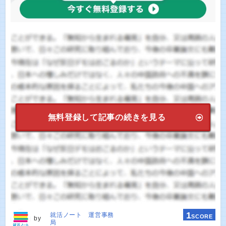
無料登録して記事の続きを見る
1
就活ノート 運営事務
SCORE
by
局