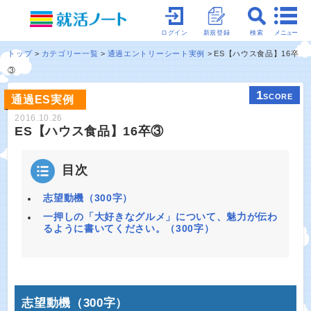
メニュー
ログイン
新規登録
検索
トップ
カテゴリー一覧
通過エントリーシート実例
ES【ハウス食品】16卒
③
1
SCORE
通過ES実例
2016.10.26
ES【ハウス食品】16卒③
目次
志望動機（300字）
一押しの「大好きなグルメ」について、魅力が伝わ
るように書いてください。（300字）
志望動機（300字）