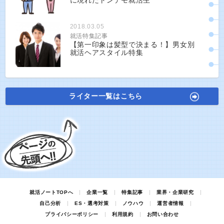
に現れたトンデモ就活生
2018.03.05
就活特集記事
【第一印象は髪型で決まる！】男女別
就活ヘアスタイル特集
ライター一覧はこちら
就活ノートTOPへ
企業一覧
特集記事
業界・企業研究
自己分析
ES・選考対策
ノウハウ
運営者情報
プライバシーポリシー
利用規約
お問い合わせ