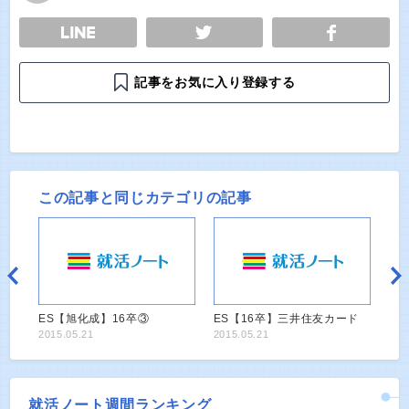
E
TWEET
SHARE
記事をお気に入り登録する
この記事と同じカテゴリの記事
ES【旭化成】16卒③
ES【16卒】三井住友カード
2015.05.21
2015.05.21
就活ノート週間ランキング