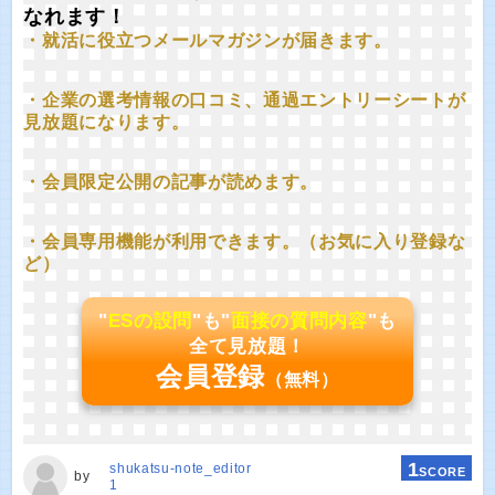
なれます！
・就活に役立つメールマガジンが届きます。
・企業の選考情報の口コミ、通過エントリーシートが
見放題になります。
・会員限定公開の記事が読めます。
・会員専用機能が利用できます。（お気に入り登録な
ど）
"
ESの設問
"も"
面接の質問内容
"も
全て見放題！
会員登録
（無料）
1
shukatsu-note_editor
SCORE
by
1