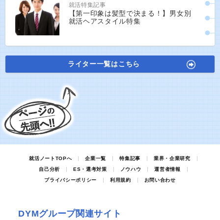
就活特集記事
【第一印象は髪型で決まる！】男女別
就活ヘアスタイル特集
ライター一覧はこちら
就活ノートTOPへ
企業一覧
特集記事
業界・企業研究
自己分析
ES・選考対策
ノウハウ
運営者情報
プライバシーポリシー
利用規約
お問い合わせ
DYMグループ関連サイト