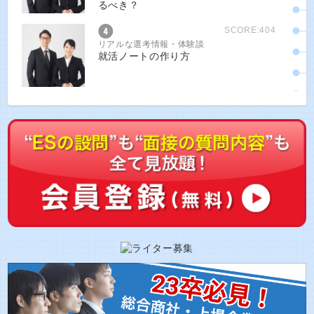
るべき？
SCORE:404
リアルな選考情報・体験談
就活ノートの作り方