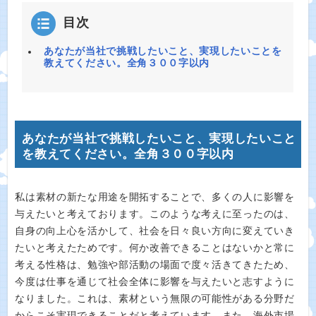
目次
あなたが当社で挑戦したいこと、実現したいことを
教えてください。全角３００字以内
あなたが当社で挑戦したいこと、実現したいこと
を教えてください。全角３００字以内
私は素材の新たな用途を開拓することで、多くの人に影響を
与えたいと考えております。このような考えに至ったのは、
自身の向上心を活かして、社会を日々良い方向に変えていき
たいと考えたためです。何か改善できることはないかと常に
考える性格は、勉強や部活動の場面で度々活きてきたため、
今度は仕事を通じて社会全体に影響を与えたいと志すように
なりました。これは、素材という無限の可能性がある分野だ
からこそ実現できることだと考えています。また、海外市場