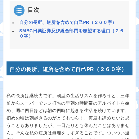
目次
自分の長所、短所を含めて自己PR（２６０字）
SMBC日興証券及び総合部門を志望する理由（２６
０字）
自分の長所、短所を含めて自己PR（２６０字）
私の長所は継続力です。朝型の生活リズムを作ろうと、三年
前からスーパーでレジ打ちの早朝の時間帯のアルバイトを始
め、週に四日ほどは朝の四時に起きる生活を続けています。
初めの頃は朝起きるのがとてもつらく、何度も辞めたいと思
うこともありましたが、一日たりとも休んだことはありませ
ん。そんな私の短所は無理をしすぎることです。ついつい過