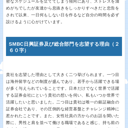
密なスケジュールを立ててしまう傾向にあり、ストレスを溜
めがちでしたが友達から息抜きをしっかりすべきだと忠告を
されて以来、一日何もしない日を作るなど自分の時間を必ず
設けるように心がけています。
SMBC日興証券及び総合部門を志望する理由（２
６０字）
貴社を志望した理由として大きく二つ挙げられます。一つ目
は海外留学などの制度が盛んであり、若手から活躍できる場
が多く与えられていることです。日本だけでなく世界で活躍
する証券会社にという貴社の想いを伺い、私もいつか世界で
活躍したいと思いました。二つ目は貴社は唯一の銀証融合の
証券会社であり、その圧倒的な経営基盤とチャレンジ精神に
惹かれたことです。また、女性社員の方からのお話を聞いた
際に、男性と肩を並べて働ける職場であると感じ、持ち前の