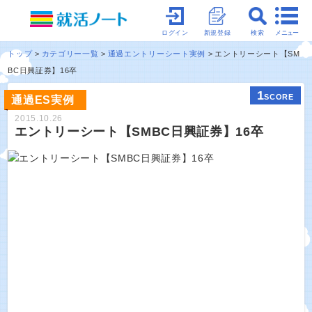
メニュー
ログイン
新規登録
検索
トップ
カテゴリー一覧
通過エントリーシート実例
エントリーシート【SM
BC日興証券】16卒
1
SCORE
通過ES実例
2015.10.26
エントリーシート【SMBC日興証券】16卒