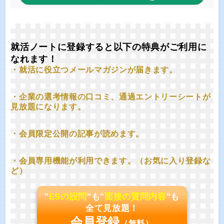
就活ノートに登録すると以下の特典がご利用に
なれます！
・就活に役立つメールマガジンが届きます。
・企業の選考情報の口コミ、通過エントリーシートが
見放題になります。
・会員限定公開の記事が読めます。
・会員専用機能が利用できます。（お気に入り登録な
ど）
"
ESの設問
"も"
面接の質問内容
"も
全て見放題！
会員登録
（無料）