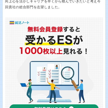
向上心を活かしキャリアを早くから積んでいきたいと考え今
回貴社の総合部門を志望しました。