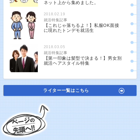
ネット上から集めました。
2018.02.19
就活特集記事
【これじゃ落ちるよ！】私服OK面接
に現れたトンデモ就活生
2018.03.05
就活特集記事
【第一印象は髪型で決まる！】男女別
就活ヘアスタイル特集
ライター一覧はこちら