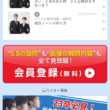
さい」と言われた時、どんな格好をす
るべき？
SCORE:404
リアルな選考情報・体験談
就活ノートの作り方