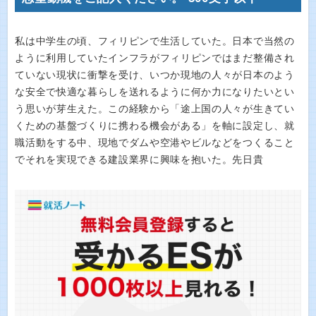
私は中学生の頃、フィリピンで生活していた。日本で当然の
ように利用していたインフラがフィリピンではまだ整備され
ていない現状に衝撃を受け、いつか現地の人々が日本のよう
な安全で快適な暮らしを送れるように何か力になりたいとい
う思いが芽生えた。この経験から「途上国の人々が生きてい
くための基盤づくりに携わる機会がある」を軸に設定し、就
職活動をする中、現地でダムや空港やビルなどをつくること
でそれを実現できる建設業界に興味を抱いた。先日貴