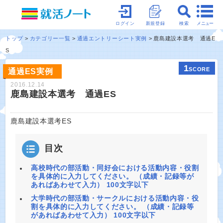
メニュー
ログイン
新規登録
検索
トップ
カテゴリー一覧
通過エントリーシート実例
鹿島建設本選考 通過E
S
1
SCORE
通過ES実例
2016.12.14
鹿島建設本選考 通過ES
鹿島建設本選考ES
目次
高校時代の部活動・同好会における活動内容・役割
を具体的に入力してください。 （成績・記録等が
あればあわせて入力） 100文字以下
大学時代の部活動・サークルにおける活動内容・役
割を具体的に入力してください。 （成績・記録等
があればあわせて入力） 100文字以下