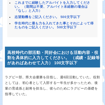
これまでに経験したアルバイトを入力してくださ
い。 （期間は不要、アルバイト未経験の場合は
「なし」と入力）
志望動機をご記入ください。 500文字以下
学生時代に最も力を入れてきた事とそれによって得
たものをご記入ください。 500文字以下
高校時代の部活動・同好会における活動内容・役
割を具体的に入力してください。 （成績・記録等
があればあわせて入力） 100文字以下
ラグビー部。県大会優勝を目指し、週6回活動していた。役割
としては、初心者として入部する一年生が多かったため、後
輩の育成係と副将を担当し、彼らのためにラグビーの基礎を
指導していた。