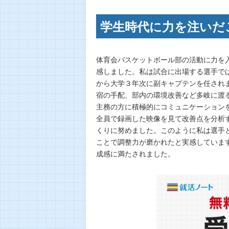
学生時代に力を注いだ
体育会バスケットボール部の活動に力を
感しました。私は試合に出場する選手で
から大学３年次に副キャプテンを任され
宿の手配、部内の環境改善など多岐に渡
主務の方に積極的にコミュニケーション
全員で録画した映像を見て改善点を分析
くりに努めました。このように私は選手
ことで調整力が磨かれたと実感していま
成感に満たされました。