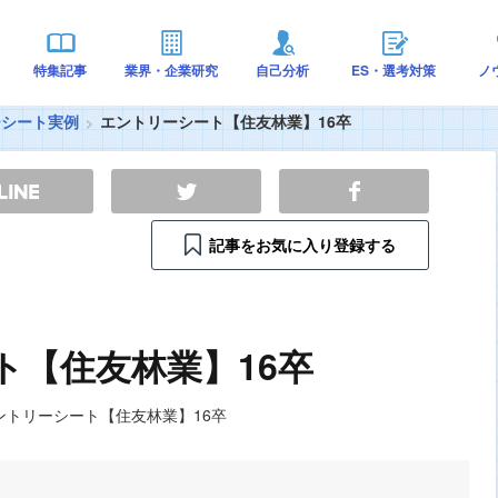
特集記事
業界・企業研究
自己分析
ES・選考対策
ノ
ーシート実例
エントリーシート【住友林業】16卒
記事をお気に入り登録する
ト【住友林業】16卒