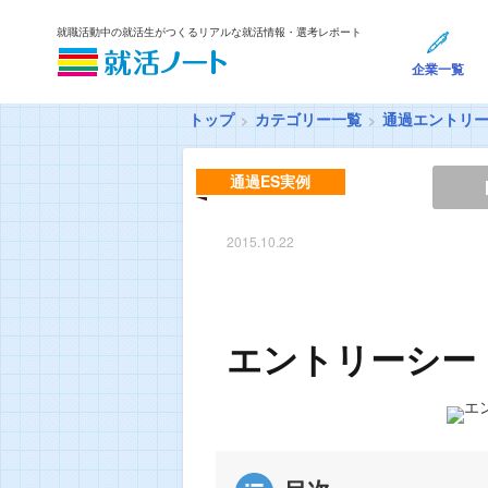
就職活動中の就活生がつくるリアルな就活情報・選考レポート
企業一覧
トップ
カテゴリー一覧
通過エントリ
通過ES実例
2015.10.22
エントリーシー