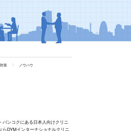
考対策
ノウハウ
・バンコクにある日本人向けクリニ
ならDYMインターナショナルクリニ