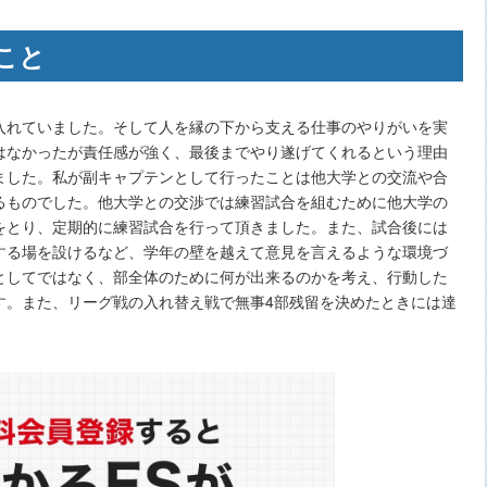
こと
入れていました。そして人を縁の下から支える仕事のやりがいを実
はなかったが責任感が強く、最後までやり遂げてくれるという理由
ました。私が副キャプテンとして行ったことは他大学との交流や合
るものでした。他大学との交渉では練習試合を組むために他大学の
をとり、定期的に練習試合を行って頂きました。また、試合後には
する場を設けるなど、学年の壁を越えて意見を言えるような環境づ
としてではなく、部全体のために何が出来るのかを考え、行動した
す。また、リーグ戦の入れ替え戦で無事4部残留を決めたときには達