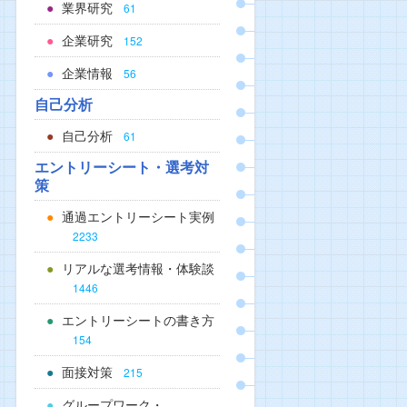
業界研究
61
企業研究
152
企業情報
56
自己分析
自己分析
61
エントリーシート・選考対
策
通過エントリーシート実例
2233
リアルな選考情報・体験談
1446
エントリーシートの書き方
154
面接対策
215
グループワーク・