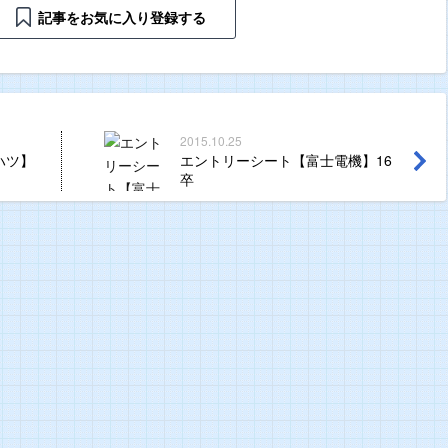
記事をお気に入り登録する
2015.10.25
ハツ】
エントリーシート【富士電機】16
卒