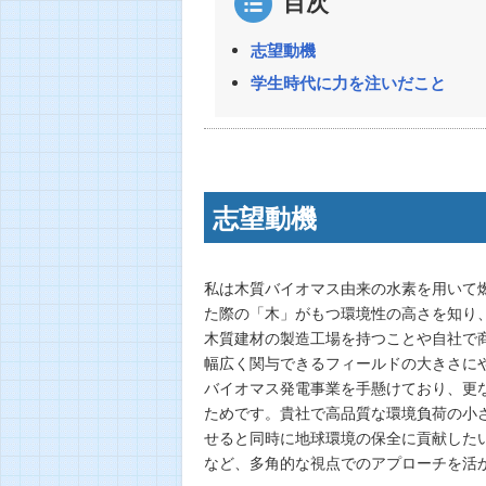
目次
志望動機
学生時代に力を注いだこと
志望動機
私は木質バイオマス由来の水素を用いて
た際の「木」がもつ環境性の高さを知り
木質建材の製造工場を持つことや自社で
幅広く関与できるフィールドの大きさに
バイオマス発電事業を手懸けており、更
ためです。貴社で高品質な環境負荷の小
せると同時に地球環境の保全に貢献した
など、多角的な視点でのアプローチを活か