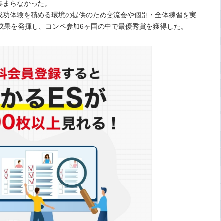
集まらなかった。
成功体験を積める環境の提供のため交流会や個別・全体練習を実
成果を発揮し、コンペ参加6ヶ国の中で最優秀賞を獲得した。