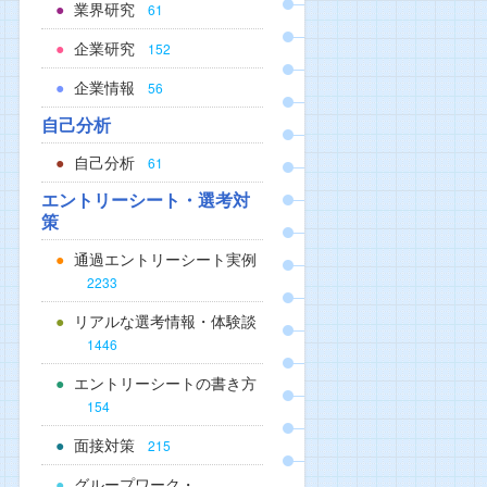
業界研究
61
企業研究
152
企業情報
56
自己分析
自己分析
61
エントリーシート・選考対
策
通過エントリーシート実例
2233
リアルな選考情報・体験談
1446
エントリーシートの書き方
154
面接対策
215
グループワーク・