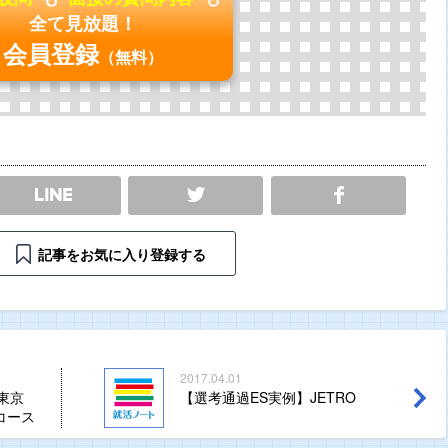
全て見放題！
会員登録
（無料）
SHARE
記事をお気に入り登録する
2017.04.01
東京
【選考通過ES実例】JETRO
コース