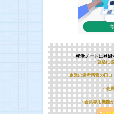
就活ノートに登録
・就活に
・企業の選考情報の口コ
・会
・会員専用機能
"
ES