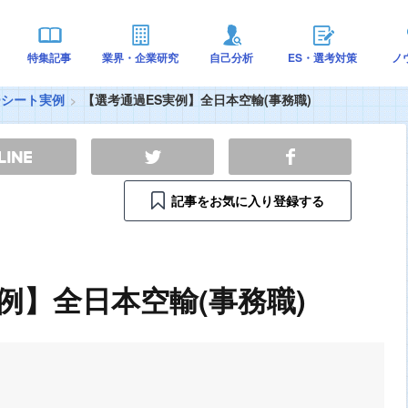
特集記事
業界・企業研究
自己分析
ES・選考対策
ノ
ーシート実例
【選考通過ES実例】全日本空輸(事務職)
記事をお気に入り登録する
例】全日本空輸(事務職)