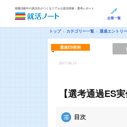
就職活動中の就活生がつくるリアルな就活情報・選考レポート
企業一覧
トップ
カテゴリー一覧
通過エントリ
通過ES実例
2017.06.10
【選考通過ES実
目次