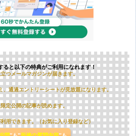
すると以下の特典がご利用になれます！
役立つメールマガジンが届きます。
ミ、通過エントリーシートが見放題になります。
員限定公開の記事が読めます。
が利用できます。（お気に入り登録など）
の設問
"も"
面接の質問内容
"も