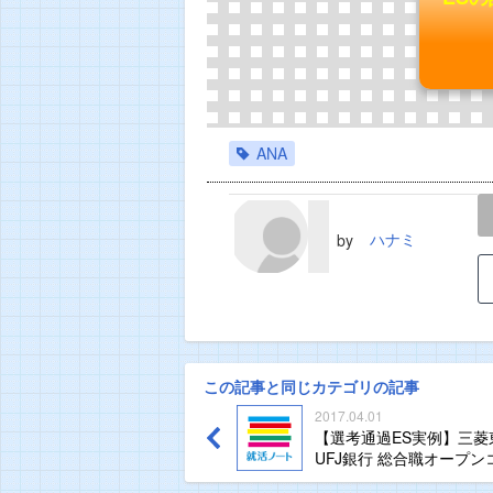
ANA
LINE
TWEET
ハナミ
by
この記事と同じカテゴリの記事
2017.04.01
【選考通過ES実例】三菱
UFJ銀行 総合職オープン