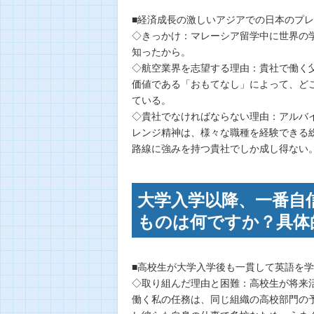
■経済成長の激しいアジアでの日本のプレ
◇きっかけ：マレーシア留学中に世界の
知ったから。
◇航空業界を志望する理由：貴社で働く
価値である「おもてなし」によって、ど
ている。
◇貴社でなければならない理由：アルバ
レンジ精神は、様々な職種を経験できる
路線に強みを持つ貴社でしか成し得ない
大学入学以降、一番自
ものは何ですか？具体
■高校生が大学入学後も一貫して英語を学
◇取り組んだ理由と困難：高校生が将来
働く私の任務は、同じ組織の高校部門の