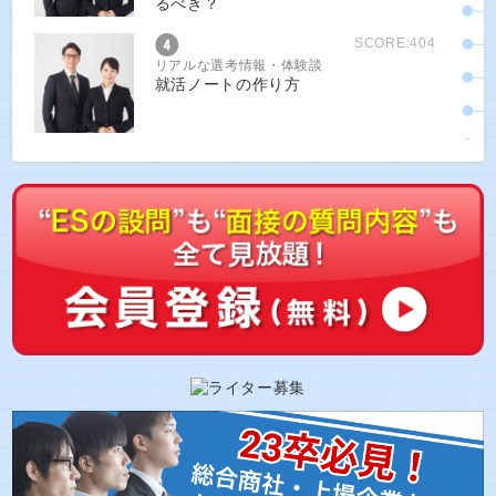
るべき？
SCORE:404
リアルな選考情報・体験談
就活ノートの作り方