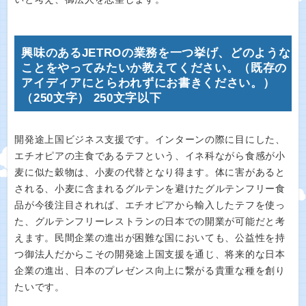
興味のあるJETROの業務を一つ挙げ、どのような
ことをやってみたいか教えてください。（既存の
アイディアにとらわれずにお書きください。）
（250文字） 250文字以下
開発途上国ビジネス支援です。インターンの際に目にした、
エチオピアの主食であるテフという、イネ科ながら食感が小
麦に似た穀物は、小麦の代替となり得ます。体に害があると
される、小麦に含まれるグルテンを避けたグルテンフリー食
品が今後注目されれば、エチオピアから輸入したテフを使っ
た、グルテンフリーレストランの日本での開業が可能だと考
えます。民間企業の進出が困難な国においても、公益性を持
つ御法人だからこその開発途上国支援を通じ、将来的な日本
企業の進出、日本のプレゼンス向上に繋がる貴重な種を創り
たいです。