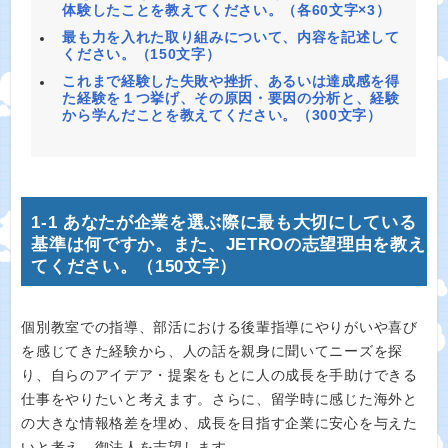
体験したことを教えてください。（各60文字×3）
最も力を入れた取り組みについて、内容を記述して
ください。（150文字）
これまで経験した失敗や挫折、あるいは達成感を得
た経験を１つ挙げ、その原因・要因の分析と、経験
から学んだことを教えてください。（300文字）
1-1 あなたが企業を選ぶ際に最も大切にしている
基準は何ですか。また、JETROの志望理由を教え
てください。（150文字）
個別教室での指導、部活における後輩指導にやりがいや喜び
を感じてきた経験から、人の話を親身に聞いてニーズを探
り、自らのアイデア・提案をもとに人の成長を手助けできる
仕事をやりたいと考えます。さらに、留学時に感じた海外と
の大きな情報格差を埋め、成長を目指す企業に安心を与えた
いと考え、御法人を志望します。