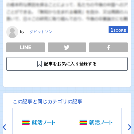
1
SCORE
by
ダビットソン
E
TWEET
SHARE
記事をお気に入り登録する
この記事と同じカテゴリの記事