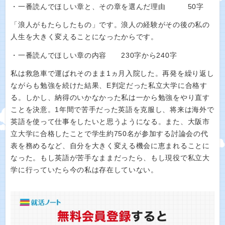
・一番読んでほしい章と、その章を選んだ理由 50字
「浪人がもたらしたもの」です。浪人の経験がその後の私の
人生を大きく変えることになったからです。
・一番読んでほしい章の内容 230字から240字
私は救急車で運ばれそのまま1ヵ月入院した。再発を繰り返し
ながらも勉強を続けた結果、E判定だった私立大学に合格す
る。しかし、納得のいかなかった私は一から勉強をやり直す
ことを決意。1年間で苦手だった英語を克服し、将来は海外で
英語を使って仕事をしたいと思うようになる。また、大阪市
立大学に合格したことで学生約750名が参加する討論会の代
表を務めるなど、自分を大きく変える機会に恵まれることに
なった。もし英語が苦手なままだったら、もし現役で私立大
学に行っていたら今の私は存在していない。