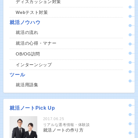
ディスカッション対策
Webテスト対策
就活ノウハウ
就活の流れ
就活の心得・マナー
OB/OG訪問
インターンシップ
ツール
就活用語集
就活ノートPick Up
2017.06.25
リアルな選考情報・体験談
就活ノートの作り方