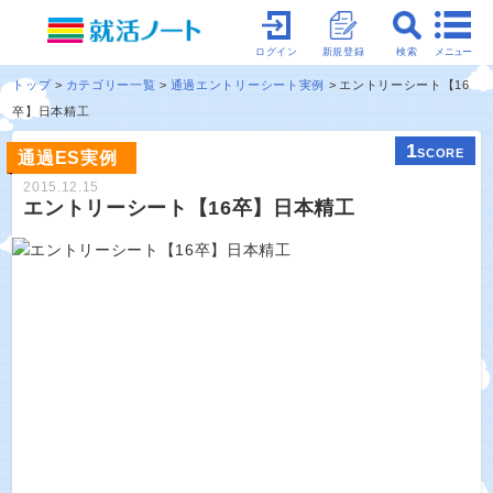
メニュー
ログイン
新規登録
検索
トップ
カテゴリー一覧
通過エントリーシート実例
エントリーシート【16
卒】日本精工
1
SCORE
通過ES実例
2015.12.15
エントリーシート【16卒】日本精工