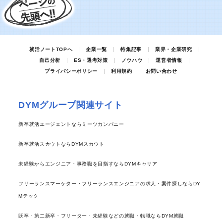
就活ノートTOPへ
企業一覧
特集記事
業界・企業研究
自己分析
ES・選考対策
ノウハウ
運営者情報
プライバシーポリシー
利用規約
お問い合わせ
DYMグループ関連サイト
新卒就活エージェントならミーツカンパニー
新卒就活スカウトならDYMスカウト
未経験からエンジニア・事務職を目指すならDYMキャリア
フリーランスマーケター・フリーランスエンジニアの求人・案件探しならDY
Mテック
既卒・第二新卒・フリーター・未経験などの就職・転職ならDYM就職