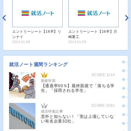
エントリーシート【16卒】リ
エントリーシート【16卒】川
ンナイ
崎重工
2014.01.08
2014.01.09
就活ノート週間ランキング
SCORE:1144
面接対策
【通過率50％】最終面接で「落ちる学
生」「採用される学生」
SCORE:1091
就活特集記事
意外と知らない！「実は上場していな
い有名企業32社」