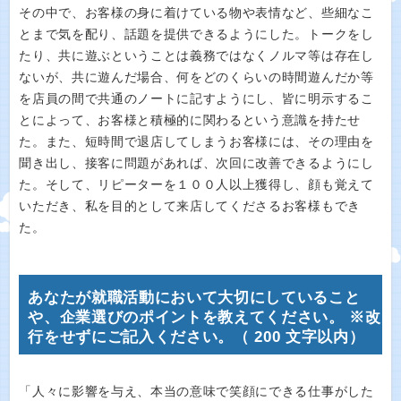
その中で、お客様の身に着けている物や表情など、些細なこ
とまで気を配り、話題を提供できるようにした。トークをし
たり、共に遊ぶということは義務ではなくノルマ等は存在し
ないが、共に遊んだ場合、何をどのくらいの時間遊んだか等
を店員の間で共通のノートに記すようにし、皆に明示するこ
とによって、お客様と積極的に関わるという意識を持たせ
た。また、短時間で退店してしまうお客様には、その理由を
聞き出し、接客に問題があれば、次回に改善できるようにし
た。そして、リピーターを１００人以上獲得し、顔も覚えて
いただき、私を目的として来店してくださるお客様もでき
た。
あなたが就職活動において大切にしていること
や、企業選びのポイントを教えてください。 ※改
行をせずにご記入ください。（ 200 文字以内）
「人々に影響を与え、本当の意味で笑顔にできる仕事がした