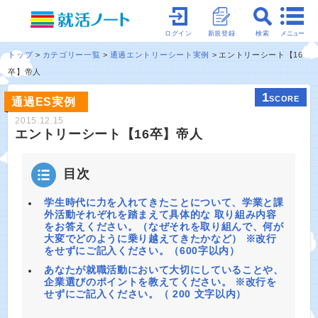
メニュー
ログイン
新規登録
検索
トップ
カテゴリー一覧
通過エントリーシート実例
エントリーシート【16
卒】帝人
1
SCORE
通過ES実例
2015.12.15
エントリーシート【16卒】帝人
目次
学生時代に力を入れてきたことについて、学業と課
外活動それぞれを踏まえて具体的な 取り組み内容
をお答えください。（なぜそれを取り組んで、何が
大変でどのように乗り越えてきたかなど） ※改行
をせずにご記入ください。（600字以内）
あなたが就職活動において大切にしていることや、
企業選びのポイントを教えてください。 ※改行を
せずにご記入ください。（ 200 文字以内）