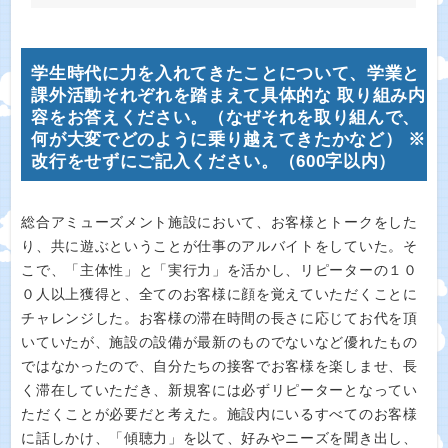
学生時代に力を入れてきたことについて、学業と
課外活動それぞれを踏まえて具体的な 取り組み内
容をお答えください。（なぜそれを取り組んで、
何が大変でどのように乗り越えてきたかなど） ※
改行をせずにご記入ください。（600字以内）
総合アミューズメント施設において、お客様とトークをした
り、共に遊ぶということが仕事のアルバイトをしていた。そ
こで、「主体性」と「実行力」を活かし、リピーターの１０
０人以上獲得と、全てのお客様に顔を覚えていただくことに
チャレンジした。お客様の滞在時間の長さに応じてお代を頂
いていたが、施設の設備が最新のものでないなど優れたもの
ではなかったので、自分たちの接客でお客様を楽しませ、長
く滞在していただき、新規客には必ずリピーターとなってい
ただくことが必要だと考えた。施設内にいるすべてのお客様
に話しかけ、「傾聴力」を以て、好みやニーズを聞き出し、