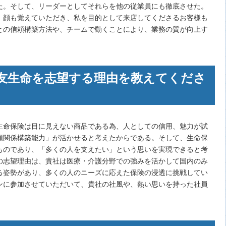
た。そして、リーダーとしてそれらを他の従業員にも徹底させた。
、顔も覚えていただき、私を目的として来店してくださるお客様も
との信頼構築方法や、チームで動くことにより、業務の質が向上す
友生命を志望する理由を教えてくださ
生命保険は目に見えない商品である為、人としての信用、魅力が試
頼関係構築能力」が活かせると考えたからである。そして、生命保
ものであり、「多くの人を支えたい」という思いを実現できると考
の志望理由は、貴社は医療・介護分野での強みを活かして国内のみ
る姿勢があり、多くの人のニーズに応えた保険の浸透に挑戦してい
ンに参加させていただいて、貴社の社風や、熱い思いを持った社員