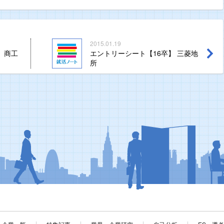
2015.01.19
】商工
エントリーシート【16卒】 三菱地
所