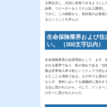
を聞き出し、次回に改善できるようにし
結果、リピーターを１００人以上獲得し
できた。この経験から、初対面のお客様
るということを学んだ。
生命保険業界および住
い。 （300文字以内）
生命保険業界の志望理由として、まず、
される業界であり、私の強みである「信
険は世帯加入率９割というインフラ的な
えたことも理由である。その中でも貴社
ならず、海外においても積極的に進出す
る点に惹かれたから。そして、インター
の方々に惹かれたからだ。