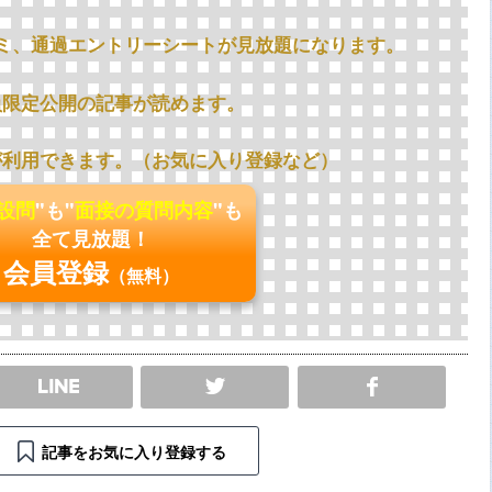
ミ、通過エントリーシートが見放題になります。
員限定公開の記事が読めます。
が利用できます。（お気に入り登録など）
の設問
"も"
面接の質問内容
"も
全て見放題！
会員登録
（無料）
SHARE
記事をお気に入り登録する