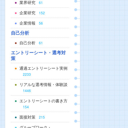
業界研究
61
企業研究
152
企業情報
56
自己分析
自己分析
61
エントリーシート・選考対
策
通過エントリーシート実例
2233
リアルな選考情報・体験談
1446
エントリーシートの書き方
154
面接対策
215
グループワーク・