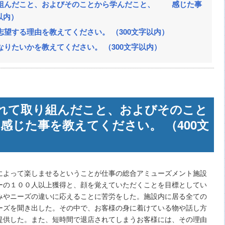
組んだこと、およびそのことから学んだこと、 感じた事
以内）
望する理由を教えてください。 （300文字以内）
りたいかを教えてください。 （300文字以内）
れて取り組んだこと、およびそのこと
じた事を教えてください。 （400文
によって楽しませるということが仕事の総合アミューズメント施設
ーの１００人以上獲得と、顔を覚えていただくことを目標としてい
みやニーズの違いに応えることに苦労をした。施設内に居る全ての
ーズを聞き出した。その中で、お客様の身に着けている物や話し方
提供した。また、短時間で退店されてしまうお客様には、その理由