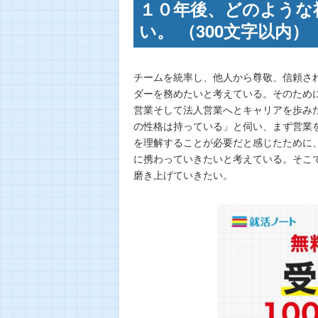
１０年後、どのような
い。 （300文字以内）
チームを統率し、他人から尊敬、信頼さ
ダーを務めたいと考えている。そのため
営業そして法人営業へとキャリアを歩み
の性格は持っている」と伺い、まず営業
を理解することが必要だと感じたために
に携わっていきたいと考えている。そこ
磨き上げていきたい。