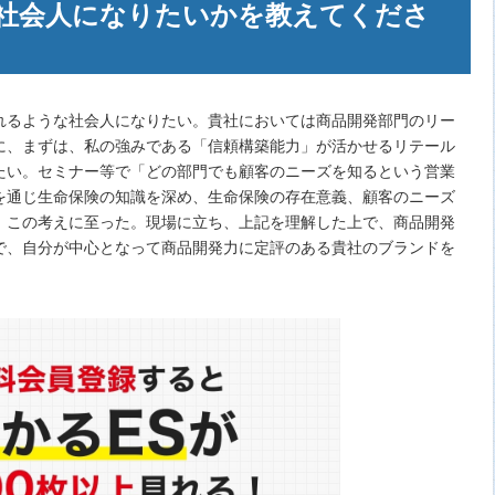
社会人になりたいかを教えてくださ
れるような社会人になりたい。貴社においては商品開発部門のリー
に、まずは、私の強みである「信頼構築能力」が活かせるリテール
たい。セミナー等で「どの部門でも顧客のニーズを知るという営業
を通じ生命保険の知識を深め、生命保険の存在意義、顧客のニーズ
、この考えに至った。現場に立ち、上記を理解した上で、商品開発
で、自分が中心となって商品開発力に定評のある貴社のブランドを