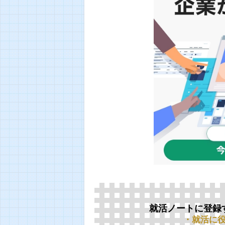
就活ノートに登録
・就活に