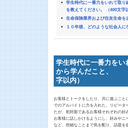
学生時代に一番力をいれて取り
を教えてください。 （400文字
生命保険業界および住友生命を志
１０年後、どのような社会人にな
学生時代に一番力をい
から学んだこと、 感
字以内）
お客様とトークをしたり、共に遊ぶこと
でのアルバイトに力を入れた。リピータ
たが、初対面であるお客様それぞれの好
お客様に話しかけるようにし、好みやニ
など、些細なことまで気を配り、話題を