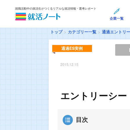
就職活動中の就活生がつくるリアルな就活情報・選考レポート
企業一覧
トップ
カテゴリー一覧
通過エントリ
通過ES実例
2015.12.15
エントリーシー
目次