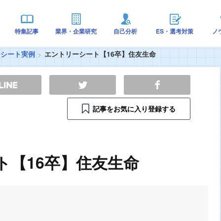
特集記事
業界・企業研究
自己分析
ES・選考対策
ノ
ーシート実例
エントリーシート【16卒】住友生命
記事をお気に入り登録する
ト【16卒】住友生命