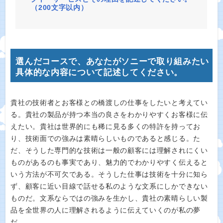
（200文字以内）
選んだコースで、あなたがソニーで取り組みたい
具体的な内容について記述してください。
貴社の技術者とお客様との橋渡しの仕事をしたいと考えてい
る。貴社の製品が持つ本当の良さをわかりやすくお客様に伝
えたい。貴社は世界的にも稀に見る多くの特許を持ってお
り、技術面での強みは素晴らしいものであると感じる。た
だ、そうした専門的な技術は一般の顧客には理解されにくい
ものがあるのも事実であり、魅力的でわかりやすく伝えると
いう方法が不可欠である。そうした仕事は技術を十分に知ら
ず、顧客に近い目線で話せる私のような文系にしかできない
ものだ。文系ならではの強みを生かし、貴社の素晴らしい製
品を全世界の人に理解されるように伝えていくのが私の夢
だ。