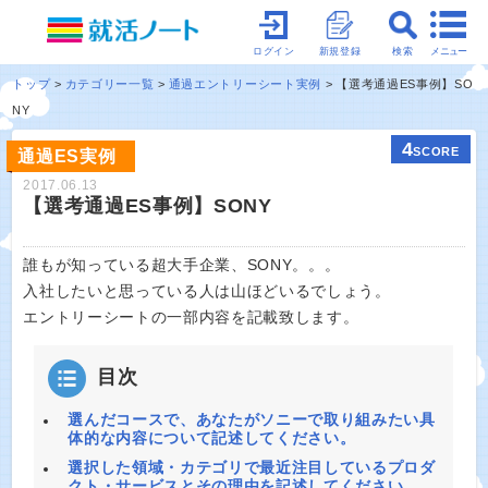
メニュー
ログイン
新規登録
検索
トップ
カテゴリー一覧
通過エントリーシート実例
【選考通過ES事例】SO
NY
4
SCORE
通過ES実例
2017.06.13
【選考通過ES事例】SONY
誰もが知っている超大手企業、SONY。。。
入社したいと思っている人は山ほどいるでしょう。
エントリーシートの一部内容を記載致します。
目次
選んだコースで、あなたがソニーで取り組みたい具
体的な内容について記述してください。
選択した領域・カテゴリで最近注目しているプロダ
クト・サービスとその理由を記述してください。