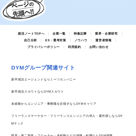
就活ノートTOPへ
企業一覧
特集記事
業界・企業研究
自己分析
ES・選考対策
ノウハウ
運営者情報
プライバシーポリシー
利用規約
お問い合わせ
DYMグループ関連サイト
新卒就活エージェントならミーツカンパニー
新卒就活スカウトならDYMスカウト
未経験からエンジニア・事務職を目指すならDYMキャリア
フリーランスマーケター・フリーランスエンジニアの求人・案件探しならDY
Mテック
既卒・第二新卒・フリーター・未経験などの就職・転職ならDYM就職