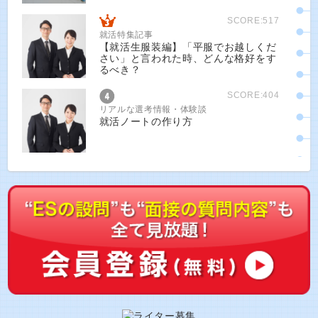
SCORE:517
就活特集記事
【就活生服装編】「平服でお越しくだ
さい」と言われた時、どんな格好をす
るべき？
SCORE:404
リアルな選考情報・体験談
就活ノートの作り方