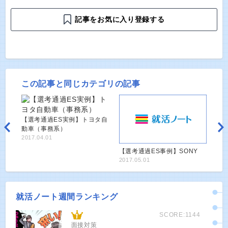
記事をお気に入り登録する
この記事と同じカテゴリの記事
【選考通過ES実例】トヨタ自
動車（事務系）
2017.04.01
【選考通過ES事例】SONY
2017.05.01
就活ノート週間ランキング
SCORE:1144
面接対策