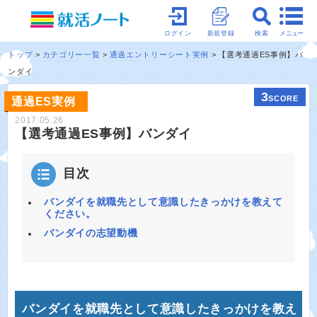
メニュー
ログイン
新規登録
検索
トップ
カテゴリー一覧
通過エントリーシート実例
【選考通過ES事例】バ
ンダイ
3
SCORE
通過ES実例
2017.05.26
【選考通過ES事例】バンダイ
目次
バンダイを就職先として意識したきっかけを教えて
ください。
バンダイの志望動機
バンダイを就職先として意識したきっかけを教え