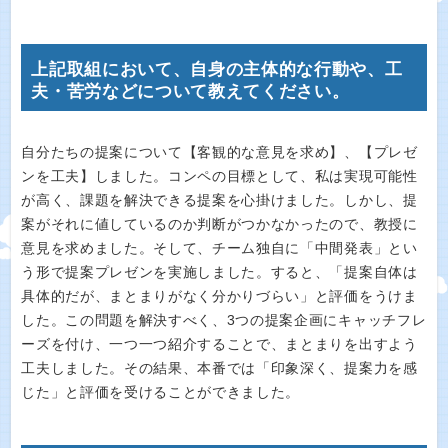
上記取組において、自身の主体的な行動や、工
夫・苦労などについて教えてください。
自分たちの提案について【客観的な意見を求め】、【プレゼ
ンを工夫】しました。コンペの目標として、私は実現可能性
が高く、課題を解決できる提案を心掛けました。しかし、提
案がそれに値しているのか判断がつかなかったので、教授に
意見を求めました。そして、チーム独自に「中間発表」とい
う形で提案プレゼンを実施しました。すると、「提案自体は
具体的だが、まとまりがなく分かりづらい」と評価をうけま
した。この問題を解決すべく、3つの提案企画にキャッチフレ
ーズを付け、一つ一つ紹介することで、まとまりを出すよう
工夫しました。その結果、本番では「印象深く、提案力を感
じた」と評価を受けることができました。