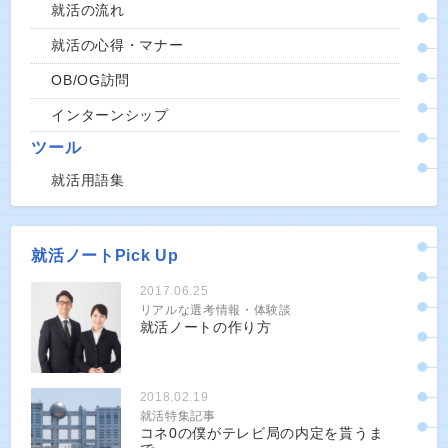
就活の流れ
就活の心得・マナー
OB/OG訪問
インターンシップ
ツール
就活用語集
就活ノートPick Up
2017.06.25
リアルな選考情報・体験談
就活ノートの作り方
2018.02.19
就活特集記事
コネ0の僕がテレビ局の内定を貰うま