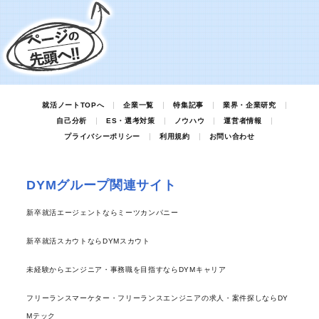
就活ノートTOPへ
企業一覧
特集記事
業界・企業研究
自己分析
ES・選考対策
ノウハウ
運営者情報
プライバシーポリシー
利用規約
お問い合わせ
DYMグループ関連サイト
新卒就活エージェントならミーツカンパニー
新卒就活スカウトならDYMスカウト
未経験からエンジニア・事務職を目指すならDYMキャリア
フリーランスマーケター・フリーランスエンジニアの求人・案件探しならDY
Mテック