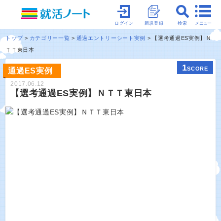
メニュー
ログイン
新規登録
検索
トップ
カテゴリー一覧
通過エントリーシート実例
【選考通過ES実例】Ｎ
ＴＴ東日本
1
SCORE
通過ES実例
2017.06.12
【選考通過ES実例】ＮＴＴ東日本