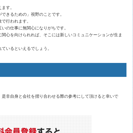
えます。
ができるための」視野のことです。
数で行われます。
互いの仕事に無関心になりがちです。
に関心を向けられれば、そこには新しいコミュニケーションが生ま
れているといえるでしょう。
、是非自身と会社を摺り合わせる際の参考にして頂けると幸いで