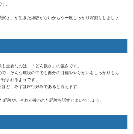
です。
誠実さ」が生きた経験がないかもう一度しっかり深掘りしましょ
最も重要なのは、「どん欲さ」の強さです。
ので、そんな環境の中でも自分の目標ややりがいをしっかりもち、
が好まれるようです。
るほど、みずほ銀行好みであると言えます。
れた経験や、それが養われた経験を話すとよいでしょう。