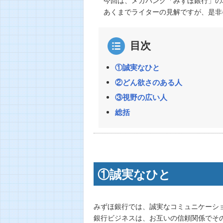
あくまでライターの見解ですが、是非
目次
①誠実なひと
②どん欲さのある人
③視野の広い人
総括
①誠実なひと
みずほ銀行では、誠実なコミュニケーシ
銀行ビジネスは、お互いの信頼関係でそ