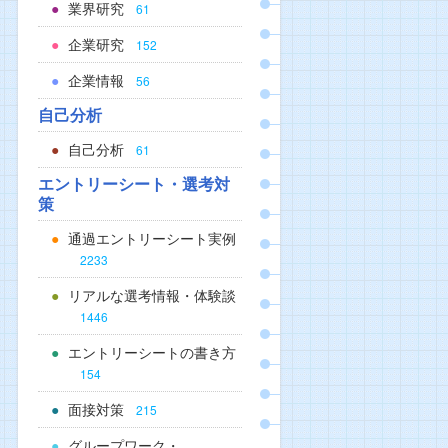
業界研究
61
企業研究
152
企業情報
56
自己分析
自己分析
61
エントリーシート・選考対
策
通過エントリーシート実例
2233
リアルな選考情報・体験談
1446
エントリーシートの書き方
154
面接対策
215
グループワーク・