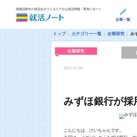
就職活動中の就活生がつくるリアルな就活情報・選考レポート
企業一覧
トップ
カテゴリー一覧
企業研究
み
企業研究
2021.01.26
みずほ銀行が採
こんにちは、けいちゃんです。
今回は、メガバンク「みずほ銀行」の