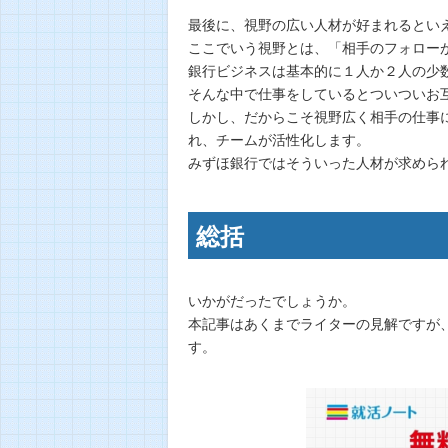
最後に、視野の広い人材が好まれるとい
ここでいう視野とは、「相手のフォロー
銀行ビジネスは基本的に１人か２人の少
そんな中で仕事をしているとついついお
しかし、だからこそ視野広く相手の仕事
れ、チームが活性化します。
みずほ銀行ではそういった人材が求めら
総括
いかがだったでしょうか。
本記事はあくまでライターの見解ですが
す。