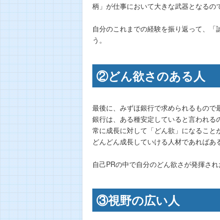
柄」が仕事において大きな武器となるの
自分のこれまでの経験を振り返って、「
う。
②どん欲さのある人
最後に、みずほ銀行で求められるもので
銀行は、ある種安定していると言われる
常に成長に対して「どん欲」になること
どんどん成長していける人材であればあ
自己PRの中で自分のどん欲さが発揮さ
③視野の広い人