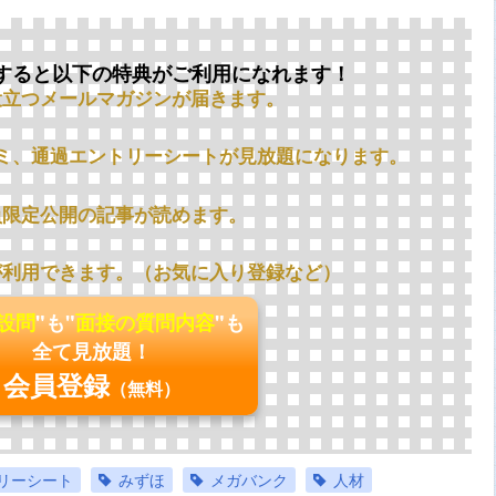
すると以下の特典がご利用になれます！
役立つメールマガジンが届きます。
ミ、通過エントリーシートが見放題になります。
員限定公開の記事が読めます。
が利用できます。（お気に入り登録など）
の設問
"も"
面接の質問内容
"も
全て見放題！
会員登録
（無料）
リーシート
みずほ
メガバンク
人材