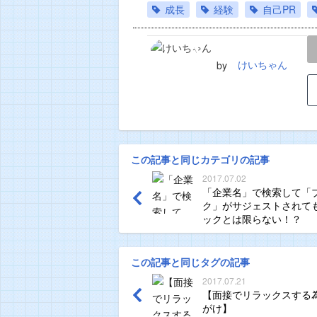
成長
経験
自己PR
LINE
TWEET
けいちゃん
by
この記事と同じカテゴリの記事
2017.07.02
「企業名」で検索して「
ク」がサジェストされて
ックとは限らない！？
この記事と同じタグの記事
2017.07.21
【面接でリラックスする
がけ】