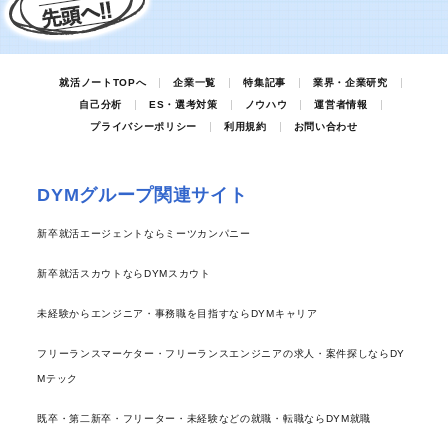
就活ノートTOPへ
企業一覧
特集記事
業界・企業研究
自己分析
ES・選考対策
ノウハウ
運営者情報
プライバシーポリシー
利用規約
お問い合わせ
DYMグループ関連サイト
新卒就活エージェントならミーツカンパニー
新卒就活スカウトならDYMスカウト
未経験からエンジニア・事務職を目指すならDYMキャリア
フリーランスマーケター・フリーランスエンジニアの求人・案件探しならDY
Mテック
既卒・第二新卒・フリーター・未経験などの就職・転職ならDYM就職