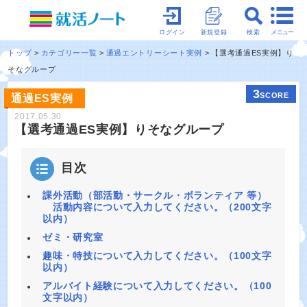
メニュー
ログイン
新規登録
検索
トップ
カテゴリー一覧
通過エントリーシート実例
【選考通過ES実例】り
そなグループ
3
SCORE
通過ES実例
2017.05.30
【選考通過ES実例】りそなグループ
目次
課外活動（部活動・サークル・ボランティア 等）
活動内容について入力してください。（200文字
以内）
ゼミ・研究室
趣味・特技について入力してください。（100文字
以内）
アルバイト経験について入力してください。（100
文字以内）