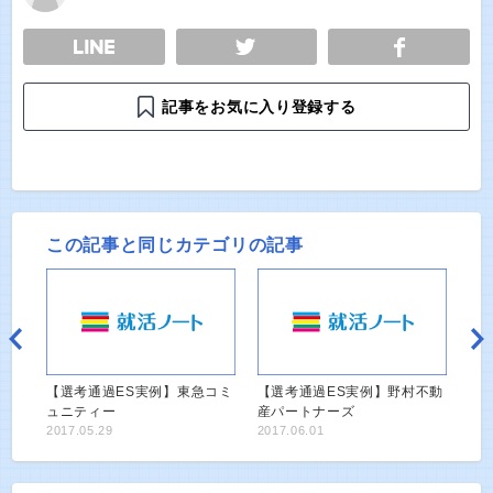
E
TWEET
SHARE
記事をお気に入り登録する
この記事と同じカテゴリの記事
【選考通過ES実例】東急コミ
【選考通過ES実例】野村不動
ュニティー
産パートナーズ
2017.05.29
2017.06.01