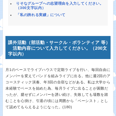
りそなグループへの志望理由を入力してください。
（300文字以内）
「私の誇れる実績」について
課外活動（部活動・サークル・ボランティア 等）
活動内容について入力してください。（200文
字以内）
月1のペースでライブハウスで定期ライブを行い、毎回自由に
メンバーを変えてバンドを組みライブに出る。他に週2回のア
コースティック演奏、年3回の合宿などがある。私は大学から
未経験でベースを始めた為、毎月ライブに出ることが困難だ
ったが、臆せずにメンバーを誘い続け、失敗しても場数を踏
むことを心掛け、引退の頃には周囲から「ベーシスト」とし
て認めてもらえるようになった。(180)