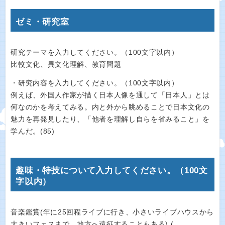
ゼミ・研究室
研究テーマを入力してください。（100文字以内）
比較文化、異文化理解、教育問題
・研究内容を入力してください。（100文字以内）
例えば、外国人作家が描く日本人像を通して「日本人」とは
何なのかを考えてみる。内と外から眺めることで日本文化の
魅力を再発見したり、「他者を理解し自らを省みること」を
学んだ。(85)
趣味・特技について入力してください。（100文
字以内）
音楽鑑賞(年に25回程ライブに行き、小さいライブハウスから
大きいフェスまで、地方へ遠征することもある) (