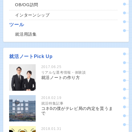
OB/OG訪問
インターンシップ
ツール
就活用語集
就活ノートPick Up
2017.06.25
リアルな選考情報・体験談
就活ノートの作り方
2018.02.19
就活特集記事
コネ0の僕がテレビ局の内定を貰うま
で
2018.01.31