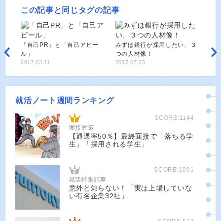
この記事と同じタグの記事
「自己PR」と「自己アピー
みずほ銀行が採用したい、３
ル」
つの人材像！
2017.03.11
2017.07.25
就活ノート週間ランキング
SCORE:1144
面接対策
【通過率50％】最終面接で「落ちる学
生」「採用される学生」
SCORE:1091
就活特集記事
意外と知らない！「実は上場していな
い有名企業32社」