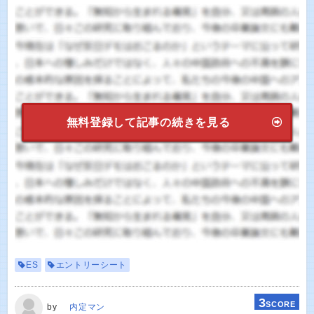
無料登録して記事の続きを見る
ES
エントリーシート
3
SCORE
by
内定マン