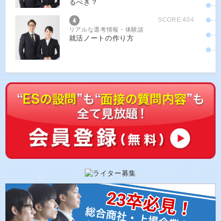
るべき？
SCORE:404
リアルな選考情報・体験談
就活ノートの作り方