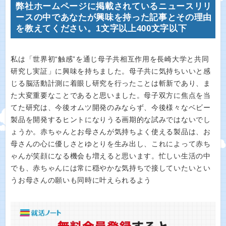
弊社ホームページに掲載されているニュースリリ
ースの中であなたが興味を持った記事とその理由
を教えてください。1文字以上400文字以下
私は「世界初“触感”を通じ母子共相互作用を長崎大学と共同
研究し実証」に興味を持ちました。母子共に気持ちいいと感
じる脳活動計測に着眼し研究を行ったことは斬新であり、ま
た大変重要なことであると思いました。母子双方に焦点を当
てた研究は、今後オムツ開発のみならず、今後様々なベビー
製品を開発するヒントになりうる画期的な試みではないでし
ょうか。赤ちゃんとお母さんが気持ちよく使える製品は、お
母さんの心に優しさとゆとりを生み出し、これによって赤ち
ゃんが笑顔になる機会も増えると思います。忙しい生活の中
でも、赤ちゃんには常に穏やかな気持ちで接していたいとい
うお母さんの願いも同時に叶えられるよう