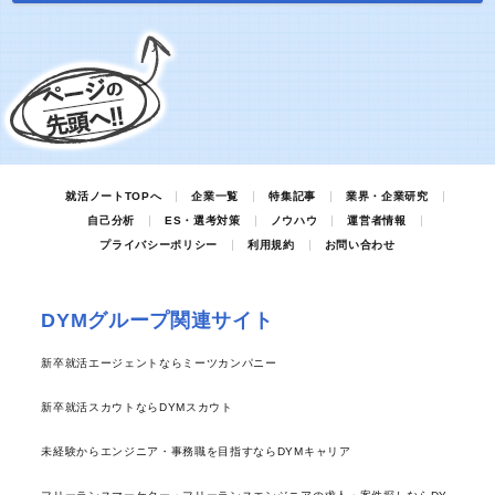
就活ノートTOPへ
企業一覧
特集記事
業界・企業研究
自己分析
ES・選考対策
ノウハウ
運営者情報
プライバシーポリシー
利用規約
お問い合わせ
DYMグループ関連サイト
新卒就活エージェントならミーツカンパニー
新卒就活スカウトならDYMスカウト
未経験からエンジニア・事務職を目指すならDYMキャリア