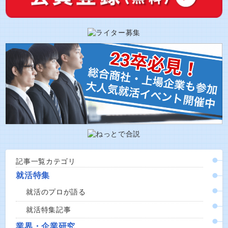
記事一覧カテゴリ
就活特集
就活のプロが語る
就活特集記事
業界・企業研究