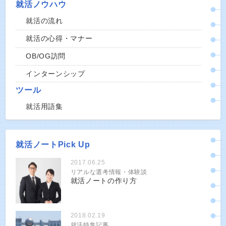
就活ノウハウ
就活の流れ
就活の心得・マナー
OB/OG訪問
インターンシップ
ツール
就活用語集
就活ノートPick Up
2017.06.25
リアルな選考情報・体験談
就活ノートの作り方
2018.02.19
就活特集記事