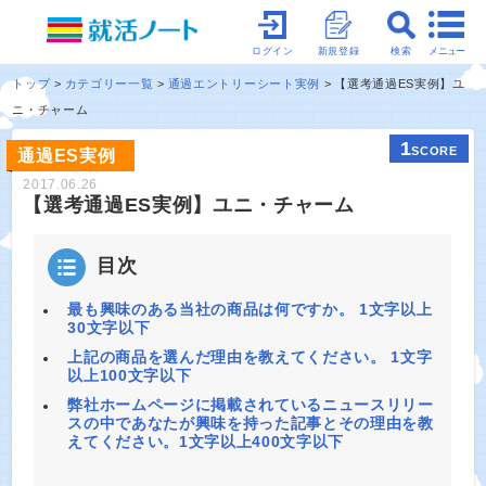
メニュー
ログイン
新規登録
検索
トップ
カテゴリー一覧
通過エントリーシート実例
【選考通過ES実例】ユ
ニ・チャーム
1
SCORE
通過ES実例
2017.06.26
【選考通過ES実例】ユニ・チャーム
目次
最も興味のある当社の商品は何ですか。 1文字以上
30文字以下
上記の商品を選んだ理由を教えてください。 1文字
以上100文字以下
弊社ホームページに掲載されているニュースリリー
スの中であなたが興味を持った記事とその理由を教
えてください。1文字以上400文字以下