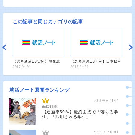
この記事と同じカテゴリの記事
【選考通過ES実例】旭化成
【選考通過ES実例】日本IBM
2017.04.01
2017.04.01
就活ノート週間ランキング
SCORE:1144
面接対策
【通過率50％】最終面接で「落ちる学
生」「採用される学生」
SCORE:1091