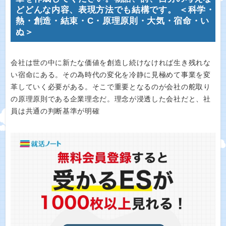
どどんな内容、表現方法でも結構です。 ＜科学・
熱・創造・結束・C・原理原則・大気・宿命・い
ぬ＞
会社は世の中に新たな価値を創造し続けなければ生き残れな
い宿命にある。その為時代の変化を冷静に見極めて事業を変
革していく必要がある。そこで重要となるのが会社の舵取り
の原理原則である企業理念だ。理念が浸透した会社だと、社
員は共通の判断基準が明確