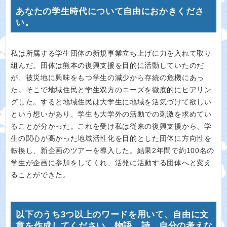
あなたの学生時代について自由におかきくださ
い。
私は所属する学生団体の新規事業立ち上げに力を入れて取り
組んだ。団体は熊本の復興支援を目的に活動していたのだ
が、被災地に興味をもつ学生の減少から存続の危機にあっ
た。そこで地域住民と学生双方のニーズを徹底的にヒアリン
グした。すると地域住民は大学生に地域を活気づけて欲しい
という想いがあり、学生も大学外の活動での刺激を求めてい
ることが分かった。これを受け私は従来の復興支援から、学
生の関心が高かった地域活性化を目的とした団体に方向性を
転換し、新企画のツアーを導入した。結果2年間で約100名の
学生が企画に参加をしてくれ、活発に活動する団体へと変え
ることができた。
以下のうち3つ以上のワードを用いて、自由に文
章を作成してください。物語、詩、自分の考えな