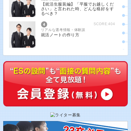
【就活生服装編】「平服でお越しくだ
さい」と言われた時、どんな格好をす
るべき？
SCORE:404
リアルな選考情報・体験談
就活ノートの作り方