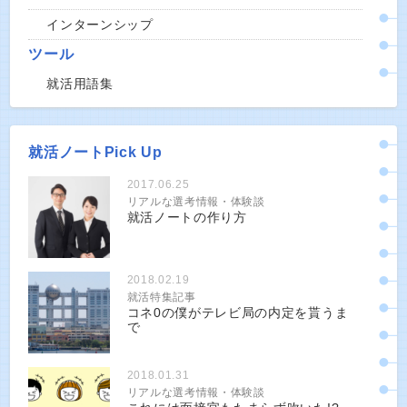
インターンシップ
ツール
就活用語集
就活ノートPick Up
2017.06.25
リアルな選考情報・体験談
就活ノートの作り方
2018.02.19
就活特集記事
コネ0の僕がテレビ局の内定を貰うま
で
2018.01.31
リアルな選考情報・体験談