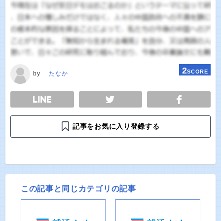
2
SCORE
by
たなか
E
TWEET
SHARE
記事をお気に入り登録する
この記事と同じカテゴリの記事