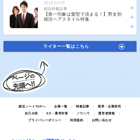
2018.03.05
就活特集記事
【第一印象は髪型で決まる！】男女別
就活ヘアスタイル特集
ライター一覧はこちら
就活ノートTOPへ
企業一覧
特集記事
業界・企業研究
自己分析
ES・選考対策
ノウハウ
運営者情報
プライバシーポリシー
利用規約
お問い合わせ