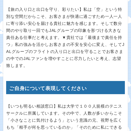
【旅の入り口と出口を守り、彩りたい】私は「空」という特
別な空間だからこそ、お客さまが快適に過ごすため一人一人
に寄り添い安心を届ける貴社に魅力を感じます。そして数分
間のやり取り一回でもJALグループの印象を形づける大きな
責任ある仕事だと考えます。▼貴社では「最後まで責任を持
つ」私の強みを活かしお客さまの不安を安心に変え、そしてJ
ALグループのフライトの入り口と出口を守ることでお客さま
の中でのJALファンを増やすことに尽力したいと考え、志望
致します。
ご自身について表現してください
【いつも明るい相談窓口】私は大学で１００人規模のテニス
サークルに所属しています。その中で、人数が多いからこそ
「小さなことに気付けるよう」という意識の元、視野を広く
もち「相手が何を思っているのか」「そのために私にできる