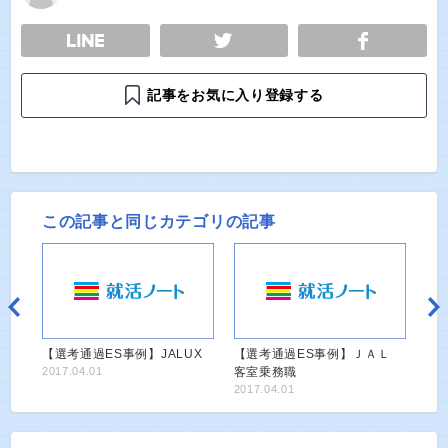
E
TWEET
SHARE
記事をお気に入り登録する
この記事と同じカテゴリの記事
【選考通過ES事例】JALUX
【選考通過ES事例】ＪＡＬ
2017.04.01
客室乗務職
2017.04.01